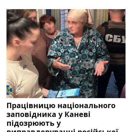
Працівницю національного
заповідника у Каневі
підозрюють у
виправдовуванні російської