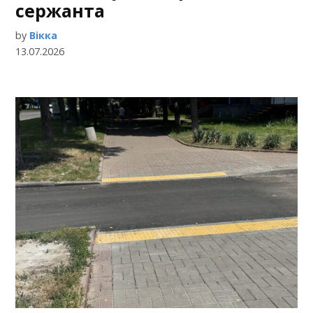
сержанта
by
Вікка
13.07.2026