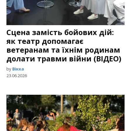
Сцена замість бойових дій:
як театр допомагає
ветеранам та їхнім родинам
долати травми війни (ВІДЕО)
by
Вікка
23.06.2026