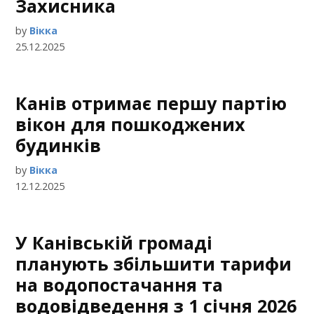
Захисника
by
Вікка
25.12.2025
Канів отримає першу партію
вікон для пошкоджених
будинків
by
Вікка
12.12.2025
У Канівській громаді
планують збільшити тарифи
на водопостачання та
водовідведення з 1 січня 2026