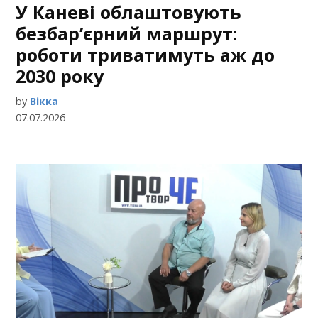
У Каневі облаштовують
безбар’єрний маршрут:
роботи триватимуть аж до
2030 року
by
Вікка
07.07.2026