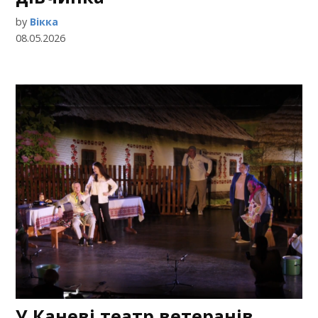
by
Вікка
08.05.2026
У Каневі театр ветеранів