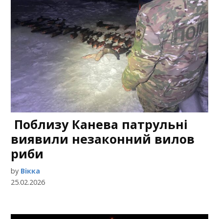
Поблизу Канева патрульні
виявили незаконний вилов
риби
by
Вікка
25.02.2026