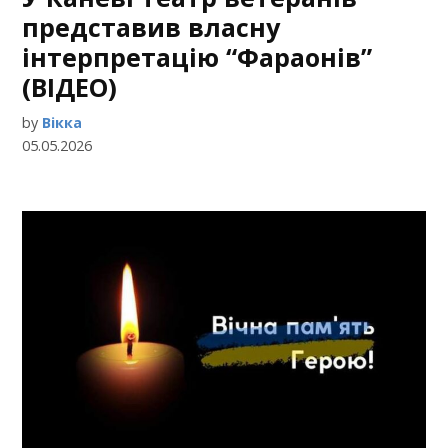
представив власну
інтерпретацію “Фараонів”
(ВІДЕО)
by
Вікка
05.05.2026