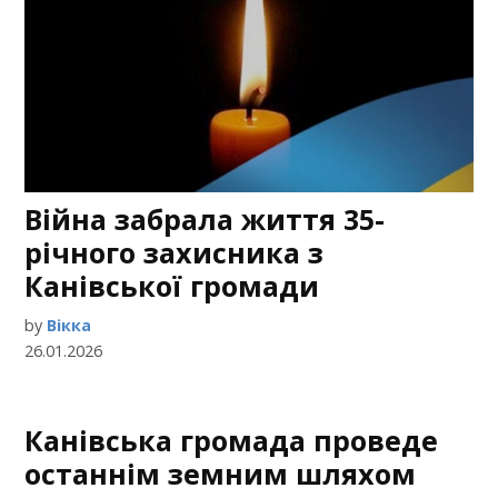
Війна забрала життя 35-
річного захисника з
Канівської громади
by
Вікка
26.01.2026
Канівська громада проведе
останнім земним шляхом