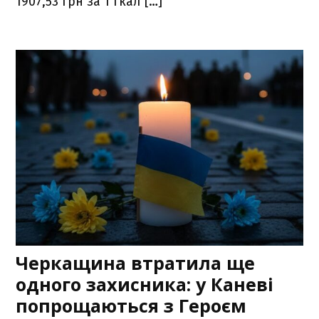
1907,53 грн за 1 Гкал […]
Черкащина втратила ще
одного захисника: у Каневі
попрощаються з Героєм