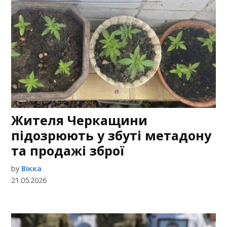
Жителя Черкащини
підозрюють у збуті метадону
та продажі зброї
by
Вікка
21.05.2026