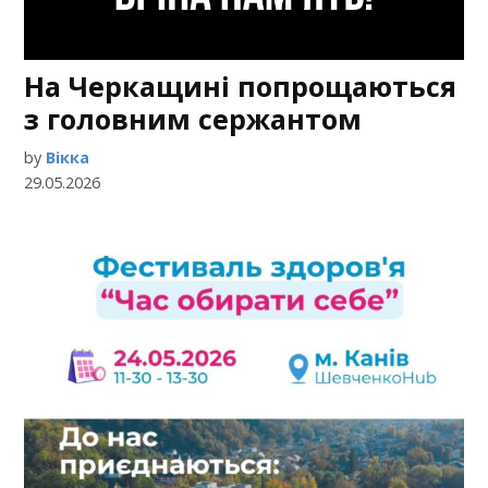
На Черкащині попрощаються
з головним сержантом
by
Вікка
29.05.2026