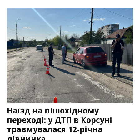
Наїзд на пішохідному
переході: у ДТП в Корсуні
травмувалася 12-річна
дівчинка