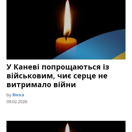
У Каневі попрощаються із
військовим, чиє серце не
витримало війни
by
Вікка
09.02.2026