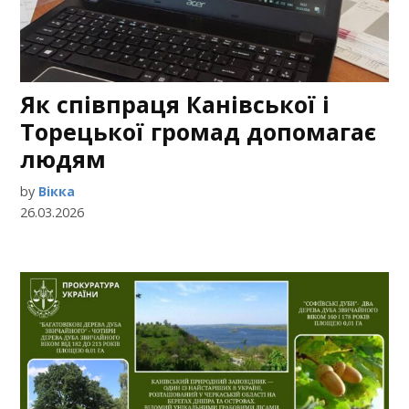
Як співпраця Канівської і
Торецької громад допомагає
людям
by
Вікка
26.03.2026