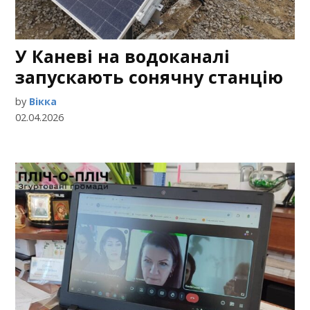
У Каневі на водоканалі
запускають сонячну станцію
by
Вікка
02.04.2026