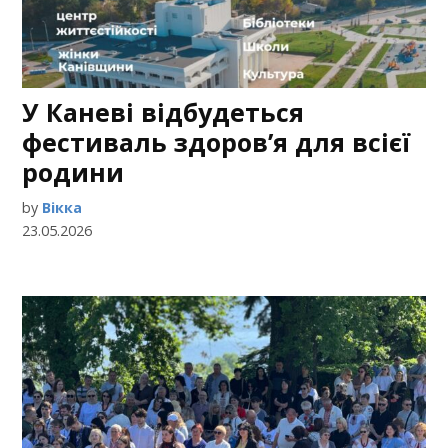
У Каневі відбудеться
фестиваль здоров’я для всієї
родини
by
Вікка
23.05.2026