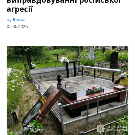
агресії
by
Вікка
05.06.2026