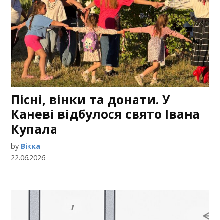
Пісні, вінки та донати. У
Каневі відбулося свято Івана
Купала
by
Вікка
22.06.2026