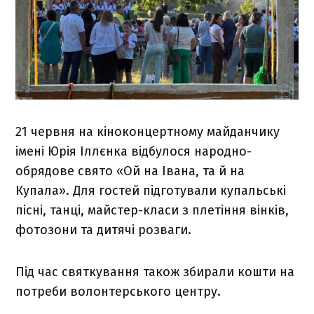
21 червня на кіноконцертному майданчику
імені Юрія Іллєнка відбулося народно-
обрядове свято «Ой на Івана, та й на
Купала». Для гостей підготували купальські
пісні, танці, майстер-класи з плетіння вінків,
фотозони та дитячі розваги.
Під час святкування також збирали кошти на
потреби волонтерського центру.