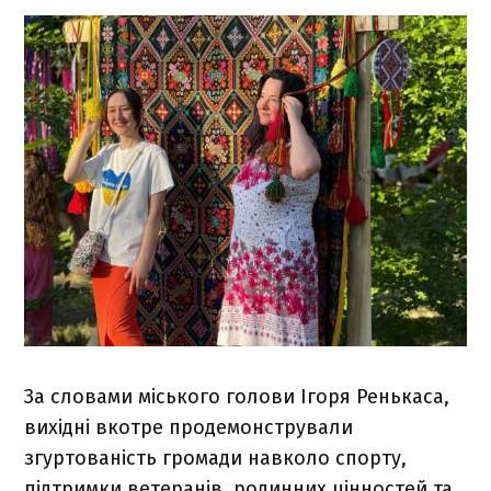
За словами міського голови Ігоря Ренькаса,
вихідні вкотре продемонстрували
згуртованість громади навколо спорту,
підтримки ветеранів, родинних цінностей та