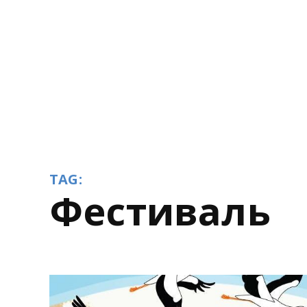
TAG:
фестиваль