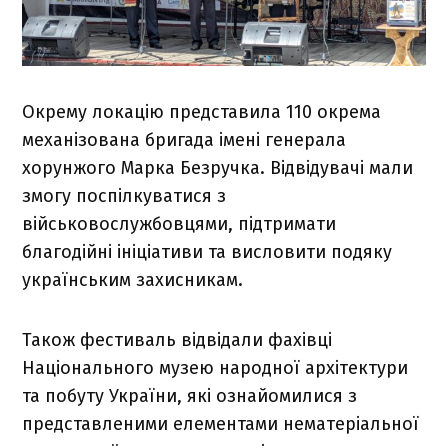
Окрему локацію представила 110 окрема
механізована бригада імені генерала
хорунжого Марка Безручка. Відвідувачі мали
змогу поспілкуватися з
військовослужбовцями, підтримати
благодійні ініціативи та висловити подяку
українським захисникам.
Також фестиваль відвідали фахівці
Національного музею народної архітектури
та побуту України, які ознайомилися з
представленими елементами нематеріальної