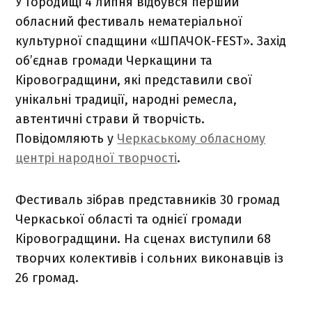
У Городищі 4 липня відбувся перший
обласний фестиваль нематеріальної
культурної спадщини «ШПАЧОК-FEST». Захід
об’єднав громади Черкащини та
Кіровоградщини, які представили свої
унікальні традиції, народні ремесла,
автентичні страви й творчість.
Повідомляють у
Черкаському обласному
центрі народної творчості
.
Фестиваль зібрав представників 30 громад
Черкаської області та однієї громади
Кіровоградщини. На сценах виступили 68
творчих колективів і сольних виконавців із
26 громад.