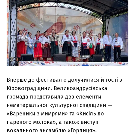
Вперше до фестивалю долучилися й гості з
Кіровоградщини. Великоандрусівська
громада представила два елементи
нематеріальної культурної спадщини —
«Вареники з мимрями» та «Кисіль до
пареного молока», а також виступ
вокального ансамблю «Горлиця».