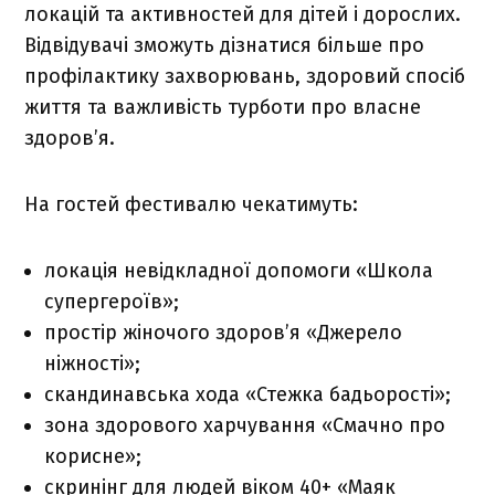
локацій та активностей для дітей і дорослих.
Відвідувачі зможуть дізнатися більше про
профілактику захворювань, здоровий спосіб
життя та важливість турботи про власне
здоров’я.
На гостей фестивалю чекатимуть:
локація невідкладної допомоги «Школа
супергероїв»;
простір жіночого здоров’я «Джерело
ніжності»;
скандинавська хода «Стежка бадьорості»;
зона здорового харчування «Смачно про
корисне»;
скринінг для людей віком 40+ «Маяк