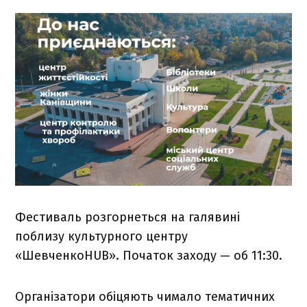
Фестиваль розгорнеться на галявині
поблизу культурного центру
«ШевченкоHUB». Початок заходу — об 11:30.
Організатори обіцяють чимало тематичних