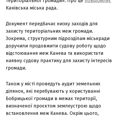
територіальної громади». Про це
повідомляє
Канівська міська рада.
Документ передбачає низку заходів для
захисту територіальних меж громади.
Зокрема, структурним підрозділам міськради
доручили продовжити судову роботу щодо
відстоювання меж Канева та використати
наявну судову практику для захисту інтересів
громади.
Також у місті проведуть аудит земельних
ділянок, які перебувають у користуванні
Бобрицької громади в межах території,
визначеної проєктом землеустрою щодо
встановлення меж Канева. Окрім цього,