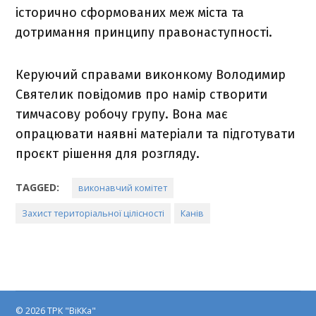
історично сформованих меж міста та
дотримання принципу правонаступності.
Керуючий справами виконкому Володимир
Святелик повідомив про намір створити
тимчасову робочу групу. Вона має
опрацювати наявні матеріали та підготувати
проєкт рішення для розгляду.
TAGGED:
виконавчий комітет
Захист територіальної цілісності
Канів
© 2026 ТРК "ВіККа"