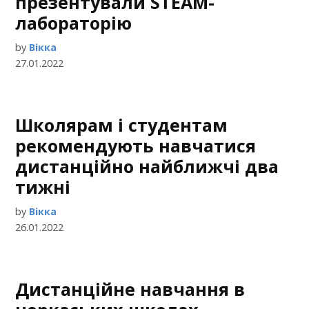
презентували STEAM-
лабораторію
by
Вікка
27.01.2022
Школярам і студентам
рекомендують навчатися
дистанційно найближчі два
тижні
by
Вікка
26.01.2022
Дистанційне навчання в