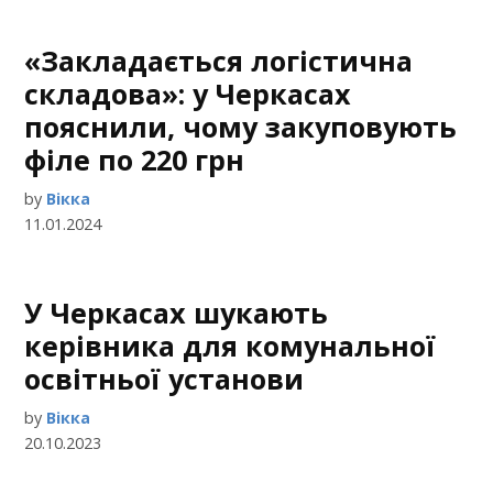
«Закладається логістична
складова»: у Черкасах
пояснили, чому закуповують
філе по 220 грн
by
Вікка
11.01.2024
У Черкасах шукають
керівника для комунальної
освітньої установи
by
Вікка
20.10.2023