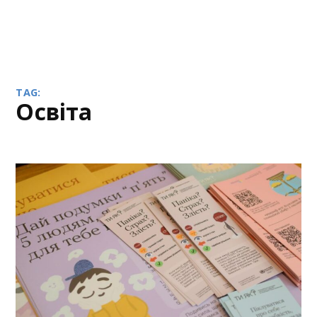
TAG:
освіта