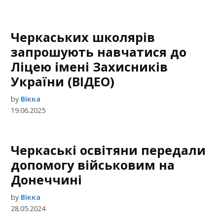
Черкаських школярів
запрошують навчатися до
Ліцею імені Захисників
України (ВІДЕО)
by
Вікка
19.06.2025
Черкаські освітяни передали
допомогу військовим на
Донеччині
by
Вікка
28.05.2024