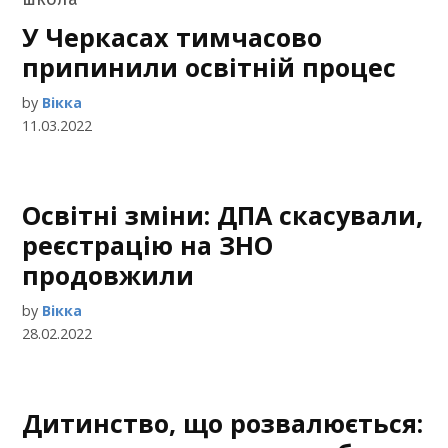
У Черкасах тимчасово
припинили освітній процес
by
Вікка
11.03.2022
Освітні зміни: ДПА скасували,
реєстрацію на ЗНО
продовжили
by
Вікка
28.02.2022
Дитинство, що розвалюється: