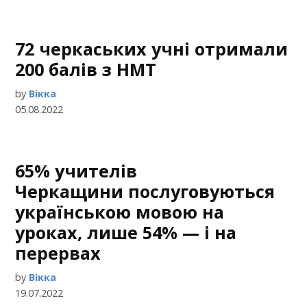
72 черкаських учні отримали
200 балів з НМТ
by
Вікка
05.08.2022
65% учителів
Черкащини послуговуються
українською мовою на
уроках, лише 54% — і на
перервах
by
Вікка
19.07.2022