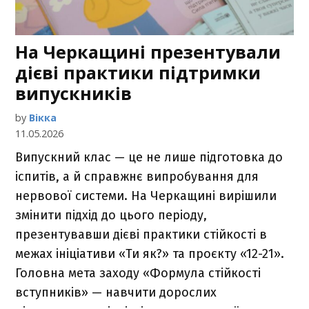
На Черкащині презентували
дієві практики підтримки
випускників
by
Вікка
11.05.2026
Випускний клас — це не лише підготовка до
іспитів, а й справжнє випробування для
нервової системи. На Черкащині вирішили
змінити підхід до цього періоду,
презентувавши дієві практики стійкості в
межах ініціативи «Ти як?» та проєкту «12-21».
Головна мета заходу «Формула стійкості
вступників» — навчити дорослих