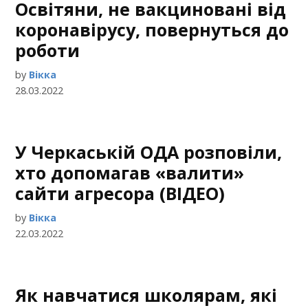
Освітяни, не вакциновані від
коронавірусу, повернуться до
роботи
by
Вікка
28.03.2022
У Черкаській ОДА розповіли,
хто допомагав «валити»
сайти агресора (ВІДЕО)
by
Вікка
22.03.2022
Як навчатися школярам, які