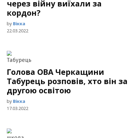
через війну виїхали за
кордон?
by
Вікка
22.03.2022
Голова ОВА Черкащини
Табурець розповів, хто він за
другою освітою
by
Вікка
17.03.2022