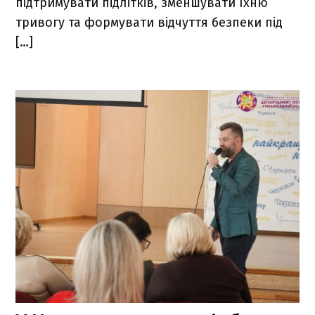
підтримувати підлітків, зменшувати їхню
тривогу та формувати відчуття безпеки під
[…]