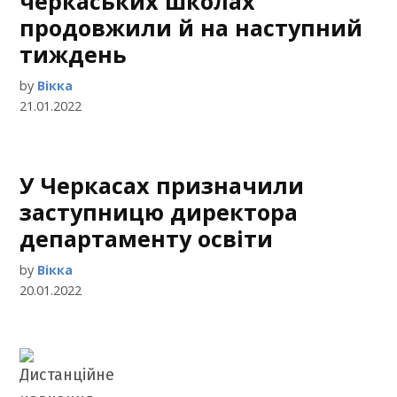
черкаських школах
продовжили й на наступний
тиждень
by
Вікка
21.01.2022
У Черкасах призначили
заступницю директора
департаменту освіти
by
Вікка
20.01.2022