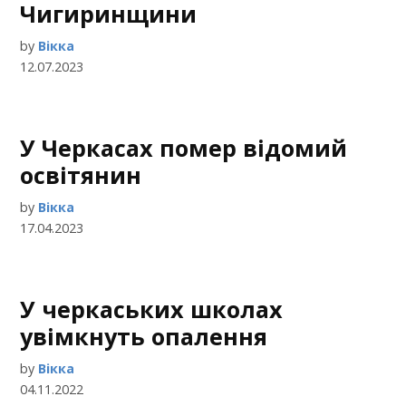
Чигиринщини
by
Вікка
12.07.2023
У Черкасах помер відомий
освітянин
by
Вікка
17.04.2023
У черкаських школах
увімкнуть опалення
by
Вікка
04.11.2022