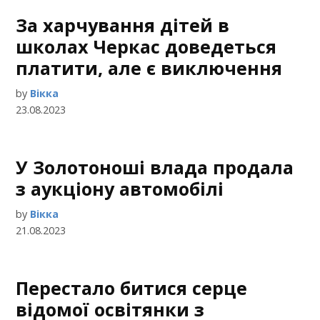
За харчування дітей в
школах Черкас доведеться
платити, але є виключення
by
Вікка
23.08.2023
У Золотоноші влада продала
з аукціону автомобілі
by
Вікка
21.08.2023
Перестало битися серце
відомої освітянки з