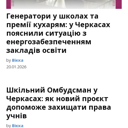
Генератори у школах та
премії кухарям: у Черкасах
пояснили ситуацію з
енергозабезпеченням
закладів освіти
by
Вікка
20.01.2026
Шкільний Омбудсман у
Черкасах: як новий проєкт
допоможе захищати права
учнів
by
Вікка