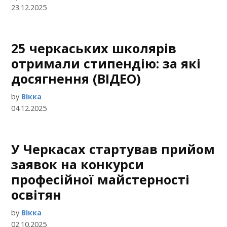
23.12.2025
25 черкаських школярів
отримали стипендію: за які
досягнення (ВІДЕО)
by
Вікка
04.12.2025
У Черкасах стартував прийом
заявок на конкурси
професійної майстерності
освітян
by
Вікка
02.10.2025