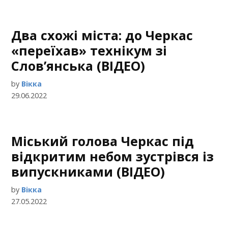
Два схожі міста: до Черкас
«переїхав» технікум зі
Слов’янська (ВІДЕО)
by
Вікка
29.06.2022
Міський голова Черкас під
відкритим небом зустрівся із
випускниками (ВІДЕО)
by
Вікка
27.05.2022