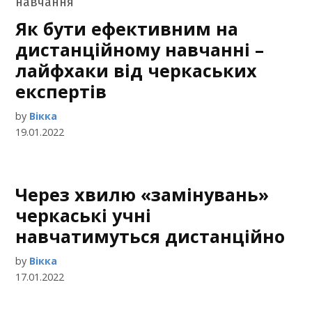
Як бути ефективним на
дистанційному навчанні –
лайфхаки від черкаських
експертів
by
Вікка
19.01.2022
Через хвилю «замінувань»
черкаські учні
навчатимуться дистанційно
by
Вікка
17.01.2022