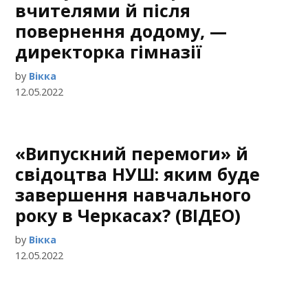
вчителями й після
повернення додому, —
директорка гімназії
by
Вікка
12.05.2022
«Випускний перемоги» й
свідоцтва НУШ: яким буде
завершення навчального
року в Черкасах? (ВІДЕО)
by
Вікка
12.05.2022