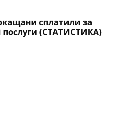
ркащани сплатили за
 послуги (СТАТИСТИКА)
1