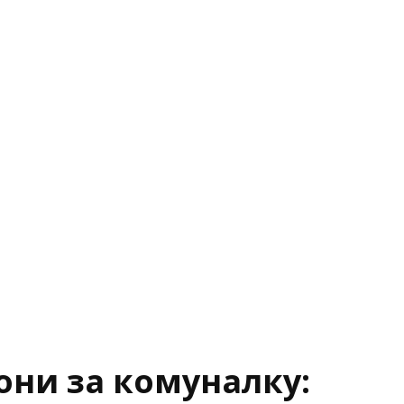
они за комуналку: