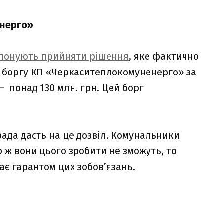
енерго»
опонують прийняти рішення
, яке фактично
ю боргу КП «Черкаситеплокомуненерго» за
– понад 130 млн. грн. Цей борг
рада дасть на це дозвіл. Комунальники
 ж вони цього зробити не зможуть, то
ає гарантом цих зобов’язань.