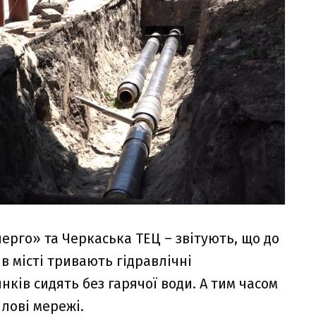
рго» та Черкаська ТЕЦ – звітують, що до
в місті тривають гідравлічні
ків сидять без гарячої води. А тим часом
лові мережі.