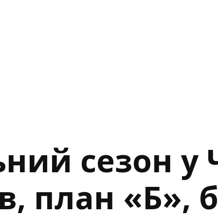
ний сезон у 
в, план «Б», 