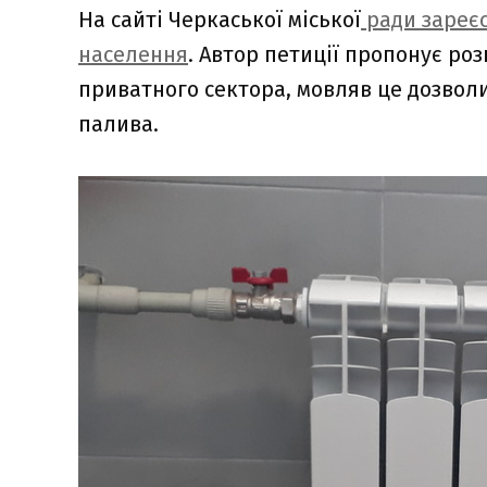
На сайті Черкаської міської
ради зареєс
населення
. Автор петиції пропонує ро
приватного сектора, мовляв це дозвол
палива.