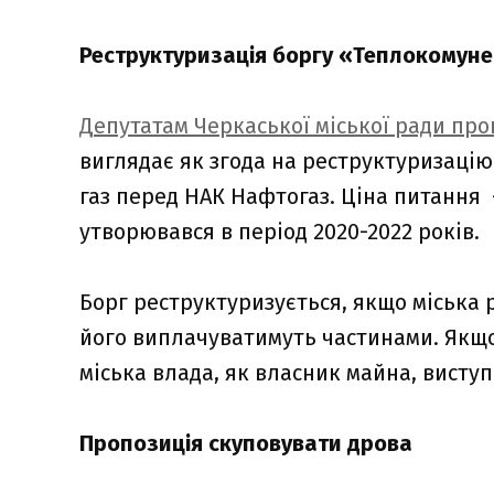
Реструктуризація боргу «Теплокомун
Депутатам Черкаської міської ради пр
виглядає як згода на реструктуризаці
газ перед НАК Нафтогаз. Ціна питання 
утворювався в період 2020-2022 років.
Борг реструктуризується, якщо міська 
його виплачуватимуть частинами. Якщо
міська влада, як власник майна, виступ
Пропозиція скуповувати дрова