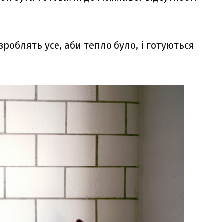
роблять усе, аби тепло було, і готуються