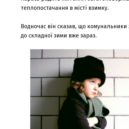
теплопостачання в місті взимку.
Водночас він сказав, що комунальники з
до складної зими вже зараз.