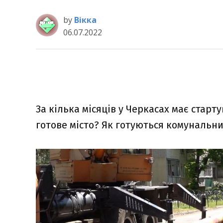
by
Вікка
06.07.2022
За кілька місяців у Черкасах має стар
готове місто? Як готуються комунальн