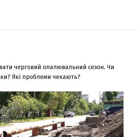
тувати черговий опалювальний сезон. Чи
ики? Які проблеми чекають?