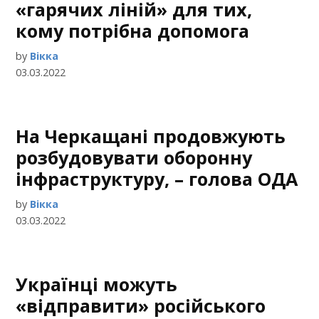
«гарячих ліній» для тих,
кому потрібна допомога
by
Вікка
03.03.2022
На Черкащані продовжують
розбудовувати оборонну
інфраструктуру, – голова ОДА
by
Вікка
03.03.2022
Українці можуть
«відправити» російського