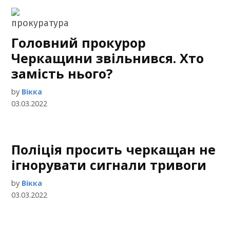
Головний прокурор
Черкащини звільнився. Хто
замість нього?
by
Вікка
03.03.2022
Поліція просить черкащан не
ігнорувати сигнали тривоги
by
Вікка
03.03.2022