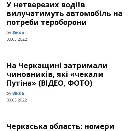
У нетверезих водіїв
вилучатимуть автомобіль на
потреби тероборони
by
Вікка
03.03.2022
На Черкащині затримали
чиновників, які «чекали
Путіна» (ВІДЕО, ФОТО)
by
Вікка
03.03.2022
Черкаська область: номери