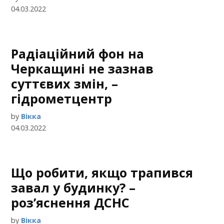
04.03.2022
Радіаційний фон на
Черкащині не зазнав
суттєвих змін, –
гідрометцентр
by
Вікка
04.03.2022
Що робити, якщо трапився
завал у будинку? –
роз’яснення ДСНС
by
Вікка