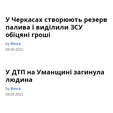
У Черкасах створюють резерв
палива і виділили ЗСУ
обіцяні гроші
by
Вікка
03.03.2022
У ДТП на Уманщині загинула
людина
by
Вікка
03.03.2022