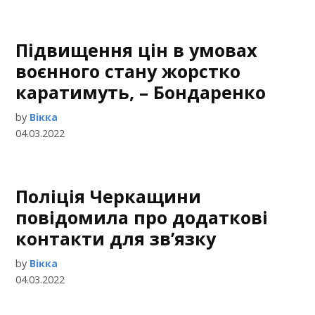
Підвищення цін в умовах
воєнного стану жорстко
каратимуть, – Бондаренко
by
Вікка
04.03.2022
Поліція Черкащини
повідомила про додаткові
контакти для зв’язку
by
Вікка
04.03.2022