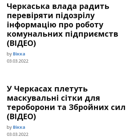
Черкаська влада радить
перевіряти підозрілу
інформацію про роботу
комунальних підприємств
(ВІДЕО)
by
Вікка
03.03.2022
У Черкасах плетуть
маскувальні сітки для
тероборони та Збройних сил
(ВІДЕО)
by
Вікка
03.03.2022