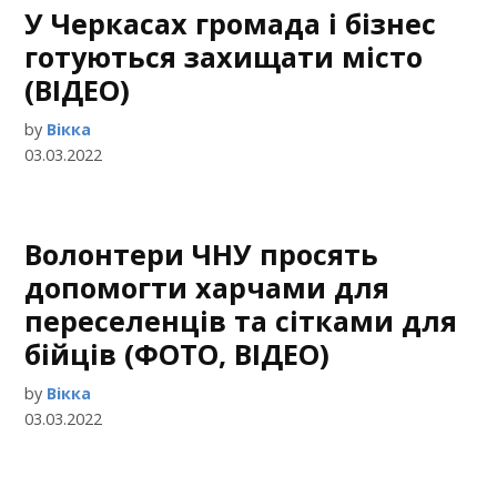
У Черкасах громада і бізнес
готуються захищати місто
(ВІДЕО)
by
Вікка
03.03.2022
Волонтери ЧНУ просять
допомогти харчами для
переселенців та сітками для
бійців (ФОТО, ВІДЕО)
by
Вікка
03.03.2022