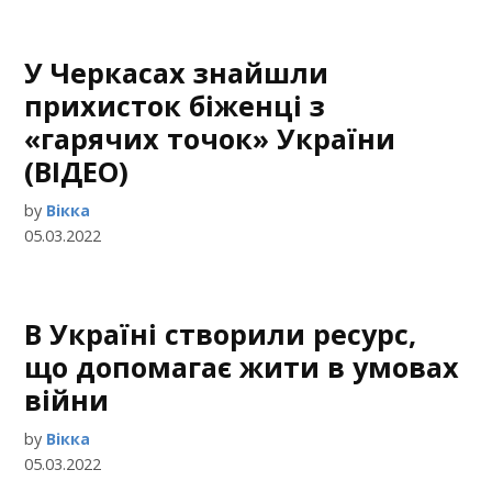
У Черкасах знайшли
прихисток біженці з
«гарячих точок» України
(ВІДЕО)
by
Вікка
05.03.2022
В Україні створили ресурс,
що допомагає жити в умовах
війни
by
Вікка
05.03.2022