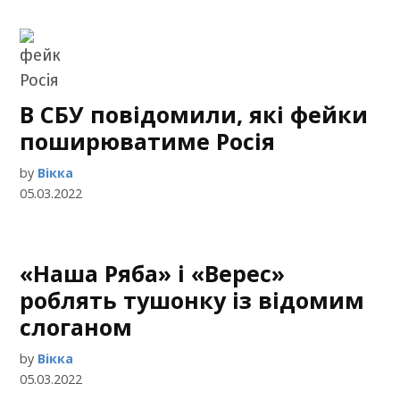
В СБУ повідомили, які фейки
поширюватиме Росія
by
Вікка
05.03.2022
«Наша Ряба» і «Верес»
роблять тушонку із відомим
слоганом
by
Вікка
05.03.2022