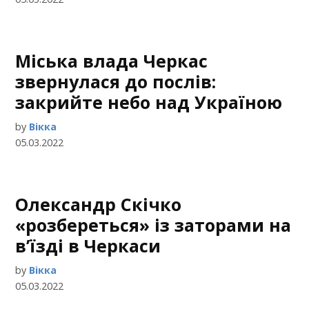
Міська влада Черкас
звернулася до послів:
закрийте небо над Україною
by
Вікка
05.03.2022
Олександр Скічко
«розбереться» із заторами на
в’їзді в Черкаси
by
Вікка
05.03.2022