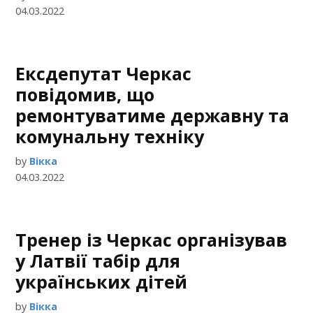
04.03.2022
Ексдепутат Черкас
повідомив, що
ремонтуватиме державну та
комунальну техніку
by
Вікка
04.03.2022
Тренер із Черкас організував
у Латвії табір для
українських дітей
by
Вікка