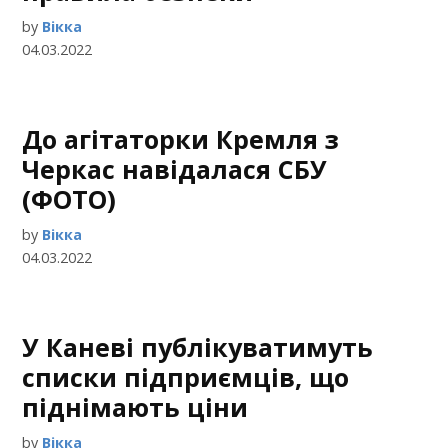
by
Вікка
04.03.2022
До агітаторки Кремля з
Черкас навідалася СБУ
(ФОТО)
by
Вікка
04.03.2022
У Каневі публікуватимуть
списки підприємців, що
піднімають ціни
by
Вікка