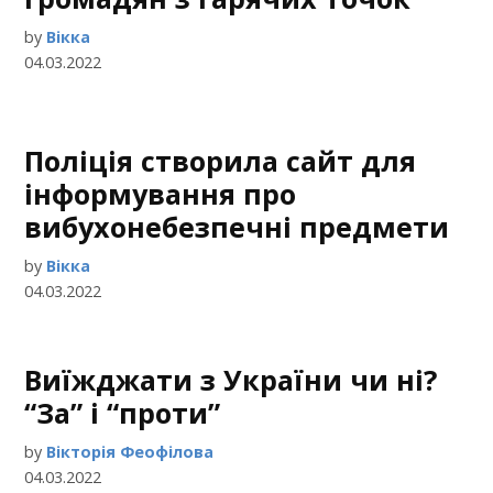
by
Вікка
04.03.2022
Поліція створила сайт для
інформування про
вибухонебезпечні предмети
by
Вікка
04.03.2022
Виїжджати з України чи ні?
“За” і “проти”
by
Вікторія Феофілова
04.03.2022