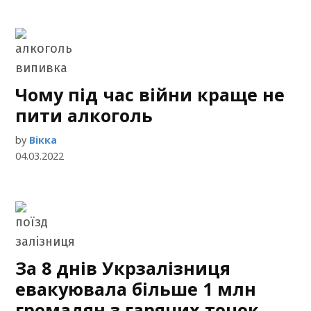
Чому під час війни краще не
пити алкоголь
by
Вікка
04.03.2022
За 8 днів Укрзалізниця
евакуювала більше 1 млн
громадян з гарячих точок