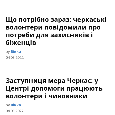
Що потрібно зараз: черкаські
волонтери повідомили про
потреби для захисників і
біженців
by
Вікка
04.03.2022
Заступниця мера Черкас: у
Центрі допомоги працюють
волонтери і чиновники
by
Вікка
04.03.2022