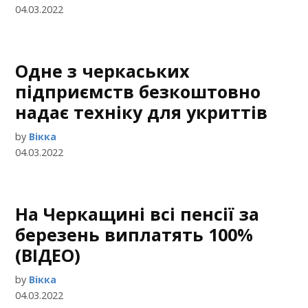
04.03.2022
Одне з черкаських
підприємств безкоштовно
надає техніку для укриттів
by
Вікка
04.03.2022
На Черкащині всі пенсії за
березень виплатять 100%
(ВІДЕО)
by
Вікка
04.03.2022