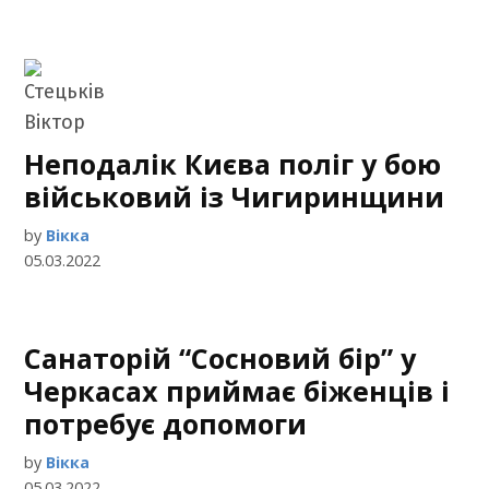
Неподалік Києва поліг у бою
військовий із Чигиринщини
by
Вікка
05.03.2022
Санаторій “Сосновий бір” у
Черкасах приймає біженців і
потребує допомоги
by
Вікка
05.03.2022