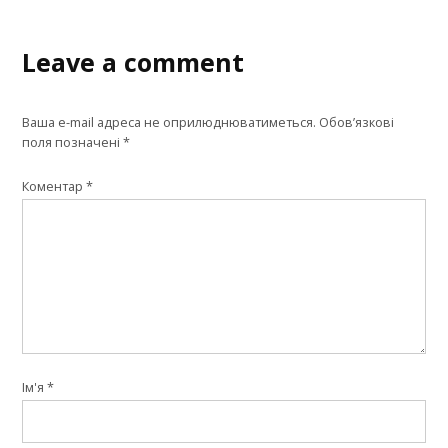
Leave a comment
Ваша e-mail адреса не оприлюднюватиметься.
Обов’язкові
поля позначені
*
Коментар
*
Ім'я
*