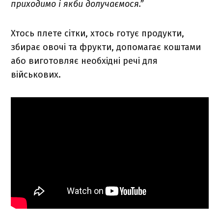
приходимо і якби долучаємося.”
Хтось плете сітки, хтось готує продукти,
збирає овочі та фрукти, допомагає коштами
або виготовляє необхідні речі для
військових.