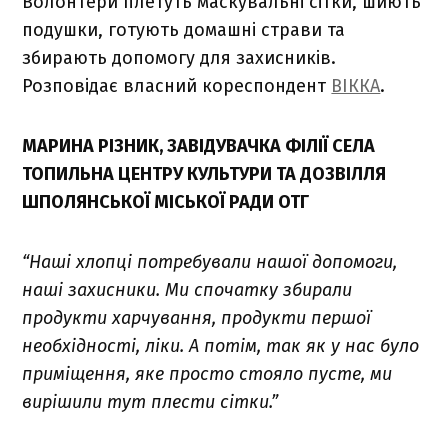
Волонтери плетуть маскувальні сітки, шиють
подушки, готують домашні страви та
збирають допомогу для захисників.
Розповідає власний кореспондент
ВІККА
.
МАРИНА РІЗНИК, ЗАВІДУВАЧКА ФІЛІЇ СЕЛА
ТОПИЛЬНА ЦЕНТРУ КУЛЬТУРИ ТА ДОЗВІЛЛЯ
ШПОЛЯНСЬКОЇ МІСЬКОЇ РАДИ ОТГ
“Наші хлопці потребували нашої допомоги,
наші захисники. Ми спочатку збирали
продукти харчування, продукти першої
необхідності, ліки. А потім, так як у нас було
приміщення, яке просто стояло пусте, ми
вирішили тут плести сітки.”