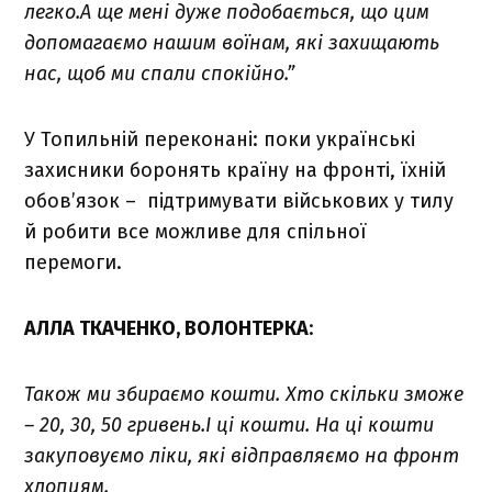
легко.А ще мені дуже подобається, що цим
допомагаємо нашим воїнам, які захищають
нас, щоб ми спали спокійно.”
У Топильній переконані: поки українські
захисники боронять країну на фронті, їхній
обов’язок – підтримувати військових у тилу
й робити все можливе для спільної
перемоги.
АЛЛА ТКАЧЕНКО, ВОЛОНТЕРКА
:
Також ми збираємо кошти. Хто скільки зможе
– 20, 30, 50 гривень.І ці кошти. На ці кошти
закуповуємо ліки, які відправляємо на фронт
хлопцям.