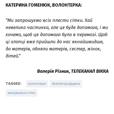
КАТЕРИНА ГОМЕНЮК, ВОЛОНТЕРКА
:
“Ми запрошуємо всіх плести сітки. Хай
невелика частинка, але це буде допомога, і ми
хочемо, щоб ця допомога була в перемозі. Щоб
ці хлопці вже прийшли до нас якнайшвидше,
до матерів, обняли матерів, сестер, жінок,
дітей.”
Валерія Різник, ТЕЛЕКАНАЛ ВІККА
TAGGED:
волонтери
Звенигородщина
маскувальні сітки