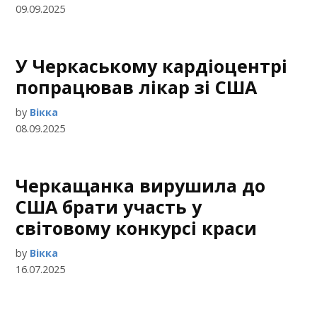
09.09.2025
У Черкаському кардіоцентрі
попрацював лікар зі США
by
Вікка
08.09.2025
Черкащанка вирушила до
США брати участь у
світовому конкурсі краси
by
Вікка
16.07.2025