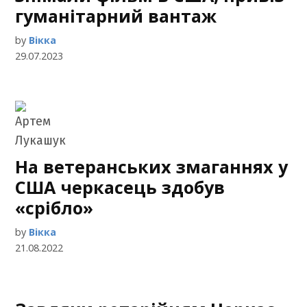
гуманітарний вантаж
by
Вікка
29.07.2023
На ветеранських змаганнях у
США черкасець здобув
«срібло»
by
Вікка
21.08.2022