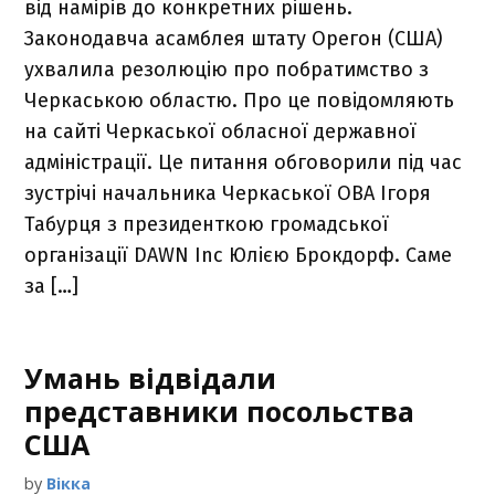
від намірів до конкретних рішень.
Законодавча асамблея штату Орегон (США)
ухвалила резолюцію про побратимство з
Черкаською областю. Про це повідомляють
на сайті Черкаської обласної державної
адміністрації. Це питання обговорили під час
зустрічі начальника Черкаської ОВА Ігоря
Табурця з президенткою громадської
організації DAWN Inc Юлією Брокдорф. Саме
за […]
Умань відвідали
представники посольства
США
by
Вікка