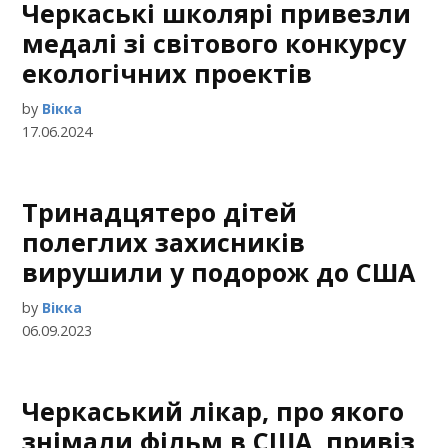
Черкаські школярі привезли
медалі зі світового конкурсу
екологічних проектів
by
Вікка
17.06.2024
Тринадцятеро дітей
полеглих захисників
вирушили у подорож до США
by
Вікка
06.09.2023
Черкаський лікар, про якого
знімали фільм в США, привіз