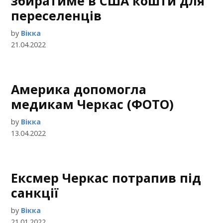
збиратиме в США кошти для
переселенців
by
Вікка
21.04.2022
Америка допомогла
медикам Черкас (ФОТО)
by
Вікка
13.04.2022
Ексмер Черкас потрапив під
санкції
by
Вікка
21.01.2022