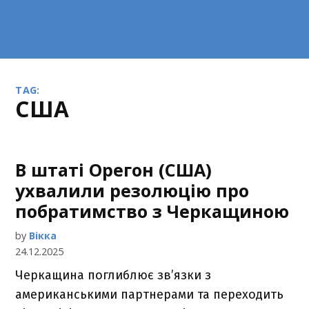
TAG:
США
В штаті Орегон (США)
ухвалили резолюцію про
побратимство з Черкащиною
by
Вікка
24.12.2025
Черкащина поглиблює зв’язки з
американськими партнерами та переходить