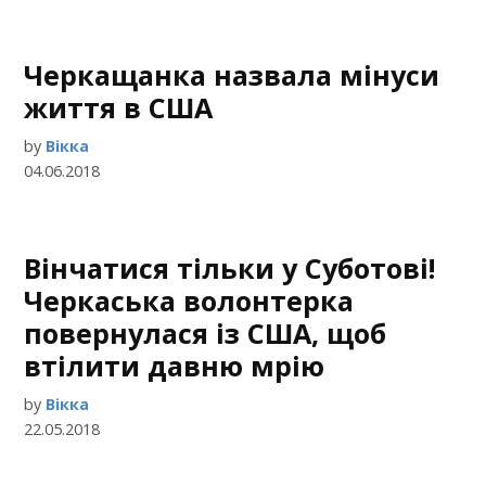
Черкащанка назвала мінуси
життя в США
by
Вікка
04.06.2018
Вінчатися тільки у Суботові!
Черкаська волонтерка
повернулася із США, щоб
втілити давню мрію
by
Вікка
22.05.2018