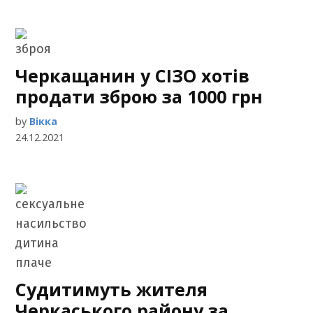
Черкащанин у СІЗО хотів
продати зброю за 1000 грн
by
Вікка
24.12.2021
Судитимуть жителя
Черкаського району за