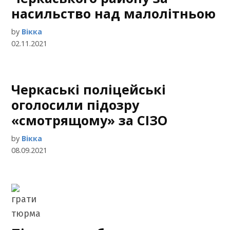
насильство над малолітньою
by
Вікка
02.11.2021
Черкаські поліцейські
оголосили підозру
«смотрящому» за СІЗО
by
Вікка
08.09.2021