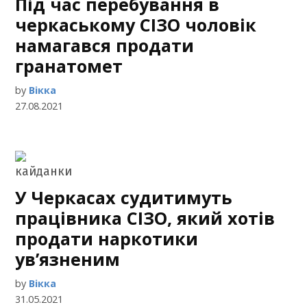
Під час перебування в
черкаському СІЗО чоловік
намагався продати
гранатомет
by
Вікка
27.08.2021
У Черкасах судитимуть
працівника СІЗО, який хотів
продати наркотики
ув’язненим
by
Вікка
31.05.2021