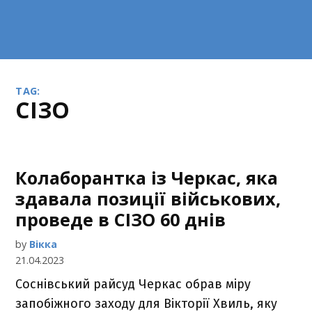
TAG:
СІЗО
Колаборантка із Черкас, яка
здавала позиції військових,
проведе в СІЗО 60 днів
by
Вікка
21.04.2023
Соснівський райсуд Черкас обрав міру
запобіжного заходу для Вікторії Хвиль, яку