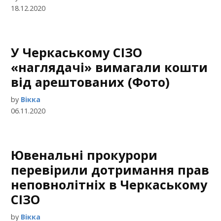
18.12.2020
У Черкаському СІЗО
«наглядачі» вимагали кошти
від арештованих (Фото)
by
Вікка
06.11.2020
Ювенальні прокурори
перевірили дотримання прав
неповнолітніх в Черкаському
СІЗО
by
Вікка