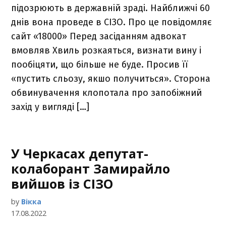
підозрюють в державній зраді. Найближчі 60
днів вона проведе в СІЗО. Про це повідомляє
сайт «18000» Перед засіданням адвокат
вмовляв Хвиль розкаяться, визнати вину і
пообіцяти, що більше не буде. Просив її
«пустить сльозу, якшо получиться». Сторона
обвинувачення клопотала про запобіжний
захід у вигляді […]
У Черкасах депутат-
колаборант Замирайло
вийшов із СІЗО
by
Вікка
17.08.2022