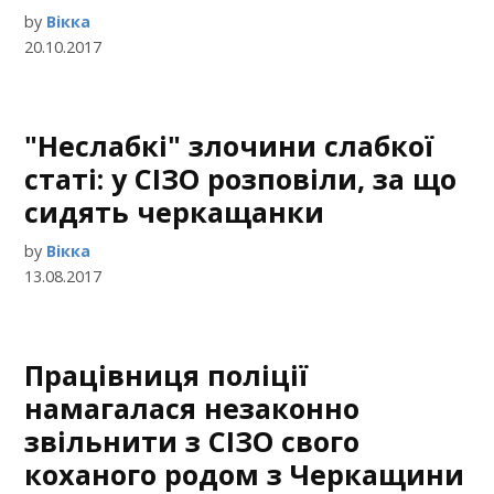
by
Вікка
20.10.2017
"Неслабкі" злочини слабкої
статі: у СІЗО розповіли, за що
сидять черкащанки
by
Вікка
13.08.2017
Працівниця поліції
намагалася незаконно
звільнити з СІЗО свого
коханого родом з Черкащини