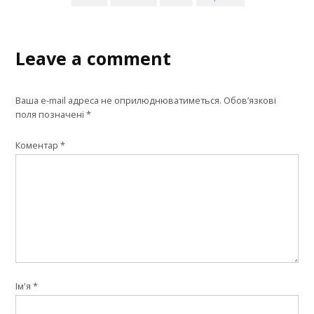
Leave a comment
Ваша e-mail адреса не оприлюднюватиметься.
Обов’язкові
поля позначені
*
Коментар
*
Ім'я
*