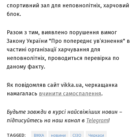
спортивний зал для неповнолітніх, харчовий
блок.
Разом з тим, виявлено порушення вимог
Закону України "Про попереднє ув’язнення" в
частині організації харчування для
неповнолітніх, проводиться перевірка по
даному факту.
Як повідомляв сайт vikka.ua, черкащанка
намагалась
вчинити самоспалення
.
Будьте завжди в курсі найсвіжіших новин –
підписуйтесь на наш канал в
Telegram
!
TAGGED:
ВІККА
новини
СІЗО
Черкаси