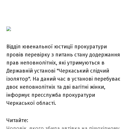
Відділ ювенальної юстиції прокуратури
провів перевірку з питань стану додержання
прав неповнолітніх, які утримуються в
Державній установі "Черкаський слідчий
ізолятор". На даний час в установі перебуває
двоє неповнолітніх та дві вагітні жінки,
інформує пресслужба прокуратури
Черкаської області.
Читайте:
Чоловік, якого збила автівка на пішохідному