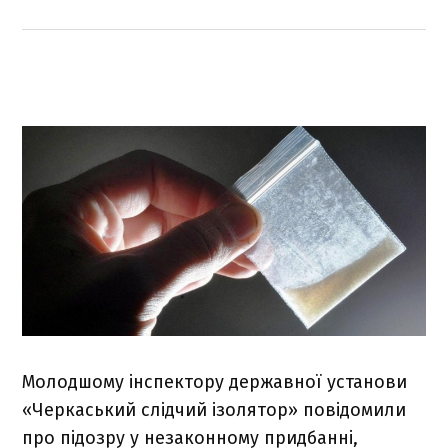
Молодшому інспектору державної установи
«Черкаський слідчий ізолятор» повідомили
про підозру у незаконному придбанні,