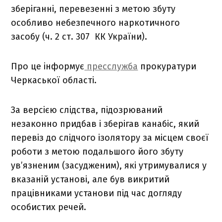
зберіганні, перевезенні з метою збуту
особливо небезпечного наркотичного
засобу (ч. 2 ст. 307 КК України).
Про це інформує
пресслужба
прокуратури
Черкаської області.
За версією слідства, підозрюваний
незаконно придбав і зберігав канабіс, який
перевіз до слідчого ізолятору за місцем своєї
роботи з метою подальшого його збуту
ув’язненим (засудженим), які утримувалися у
вказаній установі, але був викритий
працівниками установи під час догляду
особистих речей.