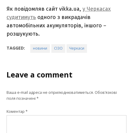
Як повідомляв сайт vikka.ua,
у Черкасах
судитимуть
одного з викрадачів
автомобільних акумуляторів, іншого –
розшукують.
TAGGED:
новини
СІЗО
Черкаси
Leave a comment
Ваша e-mail адреса не оприлюднюватиметься.
Обов’язкові
поля позначені
*
Коментар
*