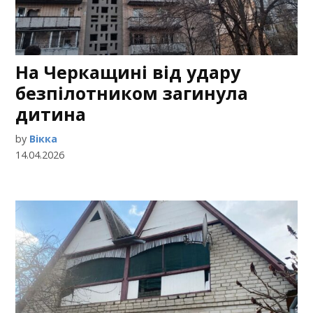
На Черкащині від удару
безпілотником загинула
дитина
by
Вікка
14.04.2026