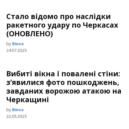
Стало відомо про наслідки
ракетного удару по Черкасах
(ОНОВЛЕНО)
by
Вікка
24.07.2025
Вибиті вікна і повалені стіни:
з’явилися фото пошкоджень,
завданих ворожою атакою на
Черкащині
by
Вікка
22.05.2025