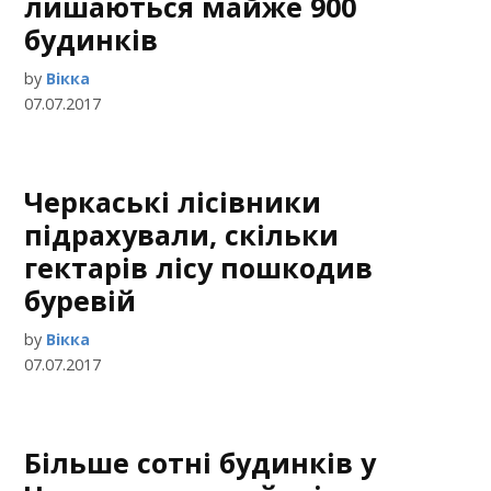
лишаються майже 900
будинків
by
Вікка
07.07.2017
Черкаські лісівники
підрахували, скільки
гектарів лісу пошкодив
буревій
by
Вікка
07.07.2017
Більше сотні будинків у