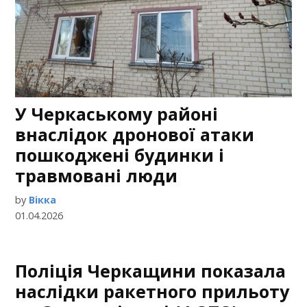
У Черкаському районі
внаслідок дронової атаки
пошкоджені будинки і
травмовані люди
by
Вікка
01.04.2026
Поліція Черкащини показала
наслідки ракетного прильоту