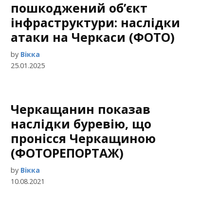
пошкоджений об’єкт
інфраструктури: наслідки
атаки на Черкаси (ФОТО)
by
Вікка
25.01.2025
Черкащанин показав
наслідки буревію, що
пронісся Черкащиною
(ФОТОРЕПОРТАЖ)
by
Вікка
10.08.2021