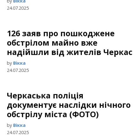
by
Вікка
24.07.2025
126 заяв про пошкоджене
обстрілом майно вже
надійшли від жителів Черкас
by
Вікка
24.07.2025
Черкаська поліція
документує наслідки нічного
обстрілу міста (ФОТО)
by
Вікка
24.07.2025