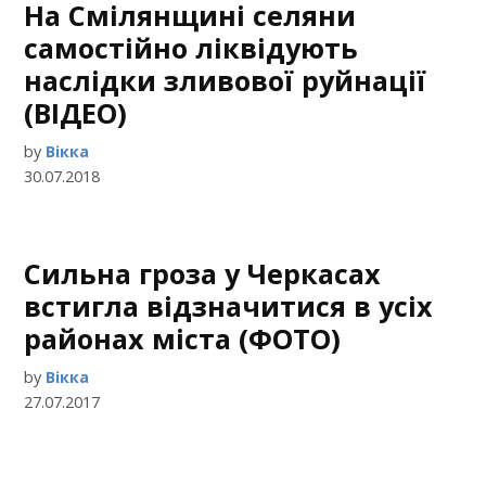
На Смілянщині селяни
самостійно ліквідують
наслідки зливової руйнації
(ВІДЕО)
by
Вікка
30.07.2018
Сильна гроза у Черкасах
встигла відзначитися в усіх
районах міста (ФОТО)
by
Вікка
27.07.2017