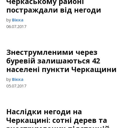
Черкаському районі
постраждали від негоди
by
Вікка
06.07.2017
Знеструмленими через
буревій залишаються 42
населені пункти Черкащини
by
Вікка
05.07.2017
Наслідки негоди на
Черкащині: сотні дерев та