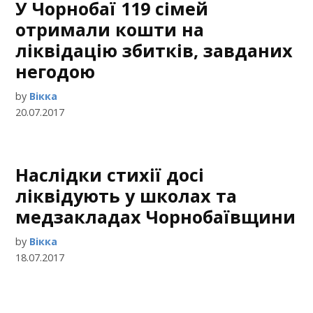
У Чорнобаї 119 сімей
отримали кошти на
ліквідацію збитків, завданих
негодою
by
Вікка
20.07.2017
Наслідки стихії досі
ліквідують у школах та
медзакладах Чорнобаївщини
by
Вікка
18.07.2017