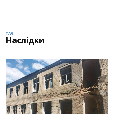
TAG:
наслідки