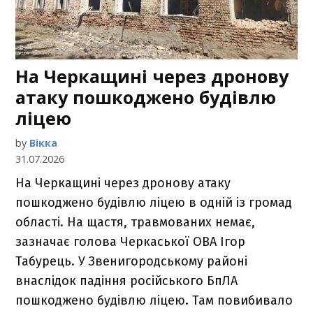
На Черкащині через дронову
атаку пошкоджено будівлю
ліцею
by
Вікка
31.07.2026
На Черкащині через дронову атаку
пошкоджено будівлю ліцею в одній із громад
області. На щастя, травмованих немає,
зазначає голова Черкаської ОВА Ігор
Табурець. У Звенигородському районі
внаслідок падіння російського БпЛА
пошкоджено будівлю ліцею. Там повибивало