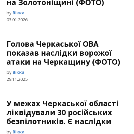
на Золотоніщині (ФОТО)
by
Вікка
03.01.2026
Голова Черкаської ОВА
показав наслідки ворожої
атаки на Черкащину (ФОТО)
by
Вікка
29.11.2025
У межах Черкаської області
ліквідували 30 російських
безпілотників. Є наслідки
by
Вікка