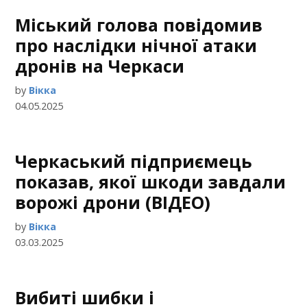
Міський голова повідомив
про наслідки нічної атаки
дронів на Черкаси
by
Вікка
04.05.2025
Черкаський підприємець
показав, якої шкоди завдали
ворожі дрони (ВІДЕО)
by
Вікка
03.03.2025
Вибиті шибки і