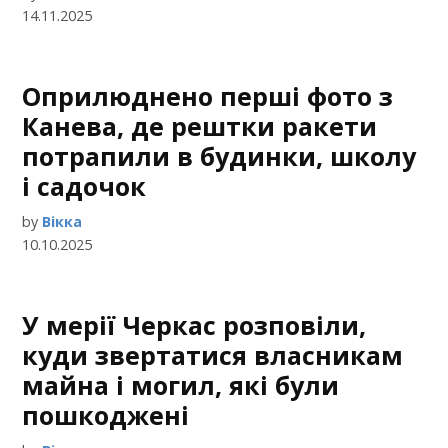
14.11.2025
Оприлюднено перші фото з
Канева, де рештки ракети
потрапили в будинки, школу
і садочок
by
Вікка
10.10.2025
У мерії Черкас розповіли,
куди звертатися власникам
майна і могил, які були
пошкоджені