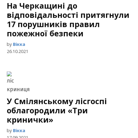
На Черкащині до
відповідальності притягнули
17 порушників правил
пожежної безпеки
by
Вікка
26.10.2021
У Смілянському лісгоспі
облагородили «Три
кринички»
by
Вікка
17.09.2021