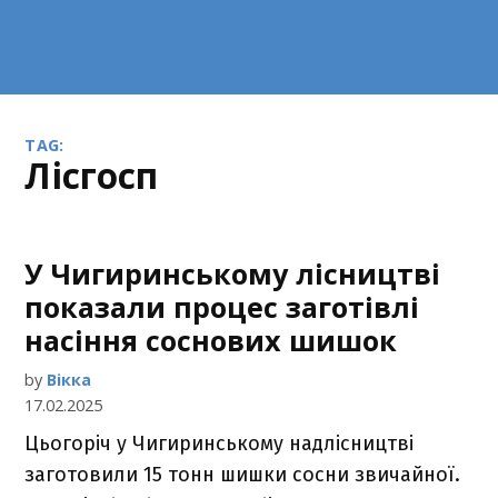
TAG:
лісгосп
У Чигиринському лісництві
показали процес заготівлі
насіння соснових шишок
by
Вікка
17.02.2025
Цьогоріч у Чигиринському надлісництві
заготовили 15 тонн шишки сосни звичайної.