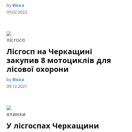
by
Вікка
05.02.2022
Лісгосп на Черкащині
закупив 8 мотоциклів для
лісової охорони
by
Вікка
09.12.2021
У лісгоспах Черкащини