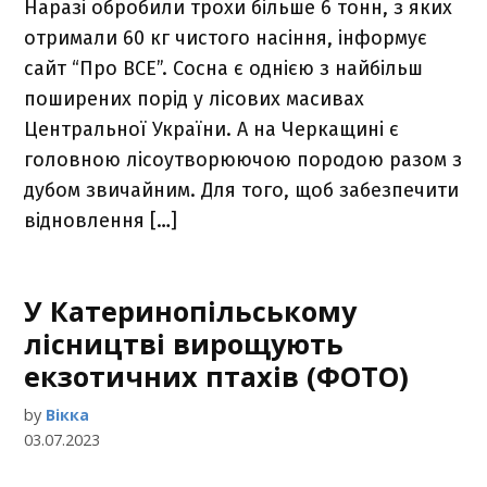
Наразі обробили трохи більше 6 тонн, з яких
отримали 60 кг чистого насіння, інформує
сайт “Про ВСЕ”. Сосна є однією з найбільш
поширених порід у лісових масивах
Центральної України. А на Черкащині є
головною лісоутворюючою породою разом з
дубом звичайним. Для того, щоб забезпечити
відновлення […]
У Катеринопільському
лісництві вирощують
екзотичних птахів (ФОТО)
by
Вікка
03.07.2023