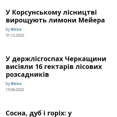
У Корсунському лісництві
вирощують лимони Мейера
by
Вікка
31.12.2022
У держлісгоспах Черкащини
висіяли 16 гектарів лісових
розсадників
by
Вікка
15.06.2022
Сосна, дуб і горіх: у