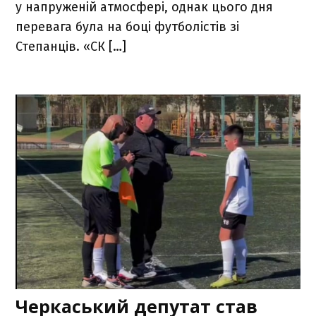
у напруженій атмосфері, однак цього дня
перевага була на боці футболістів зі
Степанців. «СК […]
Черкаський депутат став