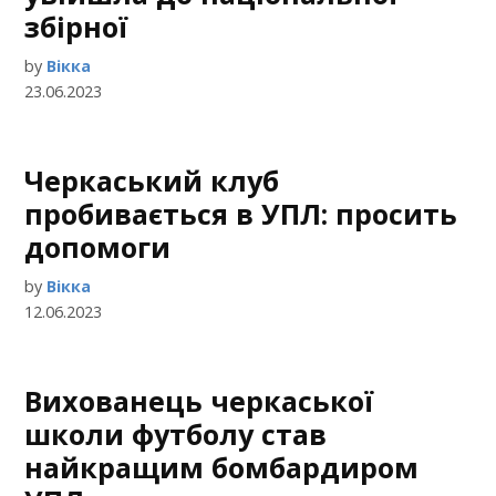
збірної
by
Вікка
23.06.2023
Черкаський клуб
пробивається в УПЛ: просить
допомоги
by
Вікка
12.06.2023
Вихованець черкаської
школи футболу став
найкращим бомбардиром