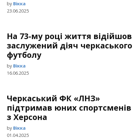
by
Вікка
23.06.2025
На 73-му році життя відійшов
заслужений діяч черкаського
футболу
by
Вікка
16.06.2025
Черкаський ФК «ЛНЗ»
підтримав юних спортсменів
з Херсона
by
Вікка
01.04.2025