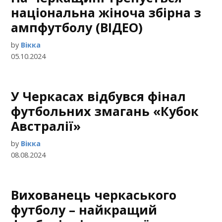
національна жіноча збірна з
ампфутболу (ВІДЕО)
by
Вікка
05.10.2024
У Черкасах відбувся фінал
футбольних змагань «Кубок
Австралії»
by
Вікка
08.08.2024
Вихованець черкаського
футболу – найкращий