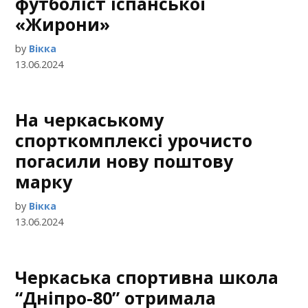
футболіст іспанської
«Жирони»
by
Вікка
13.06.2024
На черкаському
спорткомплексі урочисто
погасили нову поштову
марку
by
Вікка
13.06.2024
Черкаська спортивна школа
“Дніпро-80” отримала