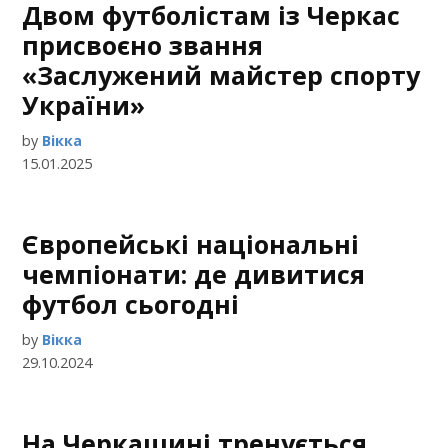
Двом футболістам із Черкас
присвоєно звання
«Заслужений майстер спорту
України»
by
Вікка
15.01.2025
Європейські національні
чемпіонати: де дивитися
футбол сьогодні
by
Вікка
29.10.2024
На Черкащині тренується