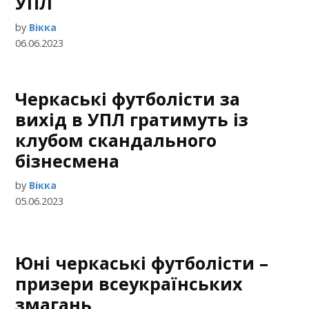
УПЛ
by
Вікка
06.06.2023
Черкаські футболісти за
вихід в УПЛ гратимуть із
клубом скандального
бізнесмена
by
Вікка
05.06.2023
Юні черкаські футболісти –
призери всеукраїнських
змагань