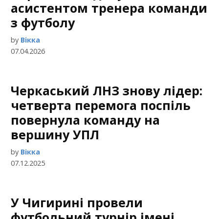
асистентом тренера команди
з футболу
by
Вікка
07.04.2026
Черкаський ЛНЗ знову лідер:
четверта перемога поспіль
повернула команду на
вершину УПЛ
by
Вікка
07.12.2025
У Чигирині провели
футбольний турнір імені