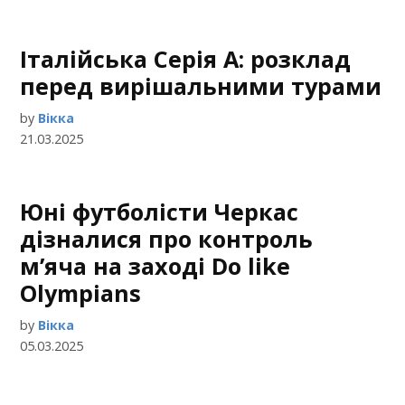
Італійська Серія А: розклад
перед вирішальними турами
by
Вікка
21.03.2025
Юні футболісти Черкас
дізналися про контроль
м’яча на заході Do like
Olympians
by
Вікка
05.03.2025