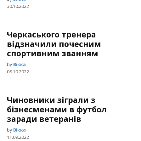
30.10.2022
Черкаського тренера
відзначили почесним
спортивним званням
by
Вікка
08.10.2022
Чиновники зіграли з
бізнесменами в футбол
заради ветеранів
by
Вікка
11.09.2022