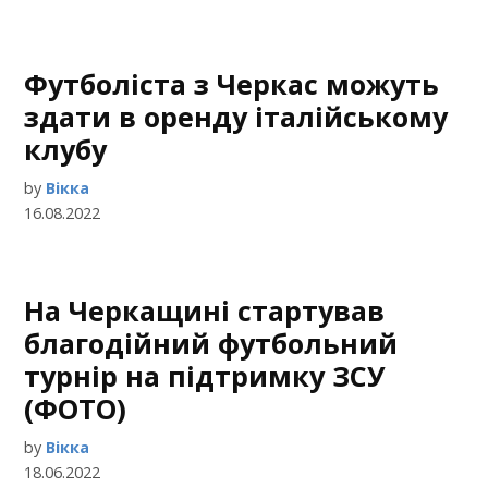
Футболіста з Черкас можуть
здати в оренду італійському
клубу
by
Вікка
16.08.2022
На Черкащині стартував
благодійний футбольний
турнір на підтримку ЗСУ
(ФОТО)
by
Вікка
18.06.2022