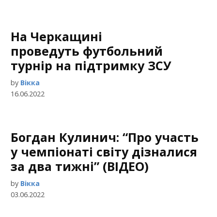
На Черкащині
проведуть футбольний
турнір на підтримку ЗСУ
by
Вікка
16.06.2022
Богдан Кулинич: “Про участь
у чемпіонаті світу дізналися
за два тижні” (ВІДЕО)
by
Вікка
03.06.2022