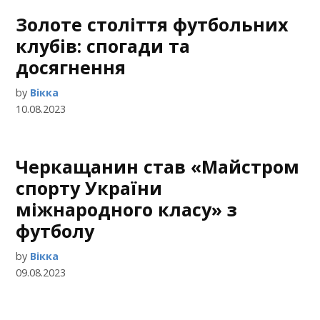
Золоте століття футбольних
клубів: спогади та
досягнення
by
Вікка
10.08.2023
Черкащанин став «Майстром
спорту України
міжнародного класу» з
футболу
by
Вікка
09.08.2023