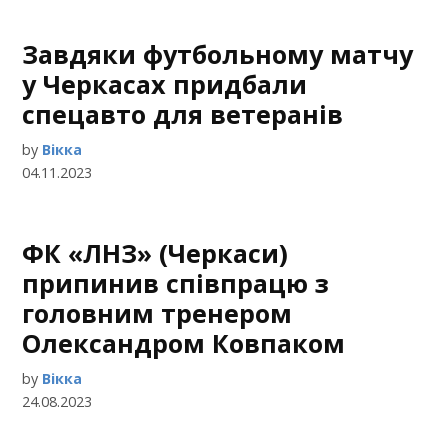
Завдяки футбольному матчу
у Черкасах придбали
спецавто для ветеранів
by
Вікка
04.11.2023
ФК «ЛНЗ» (Черкаси)
припинив співпрацю з
головним тренером
Олександром Ковпаком
by
Вікка
24.08.2023