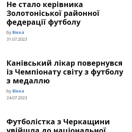
Не стало керівника
Золотоніської районної
федерації футболу
by
Вікка
31.07.2023
Канівський лікар повернувся
із Чемпіонату світу з футболу
з медаллю
by
Вікка
24.07.2023
Футболістка з Черкащини
увійшла до національної