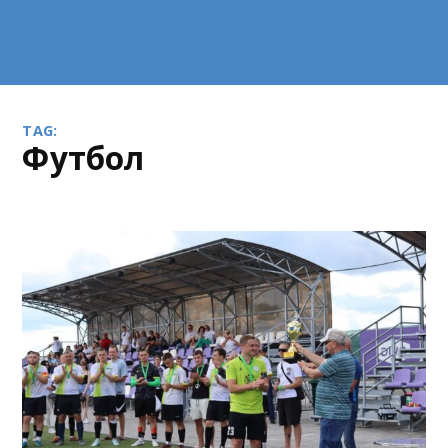
TAG:
футбол