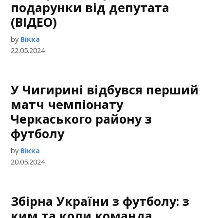
подарунки від депутата
(ВІДЕО)
by
Вікка
22.05.2024
У Чигирині відбувся перший
матч чемпіонату
Черкаського району з
футболу
by
Вікка
20.05.2024
Збірна України з футболу: з
ким та коли команда