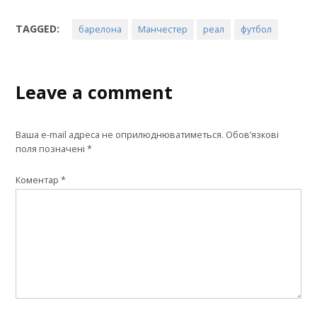
TAGGED:
барелона
Манчестер
реал
футбол
Leave a comment
Ваша e-mail адреса не оприлюднюватиметься.
Обов’язкові
поля позначені
*
Коментар
*