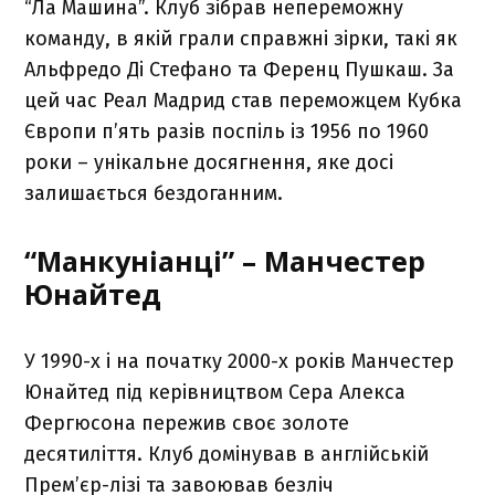
“Ла Машина”. Клуб зібрав непереможну
команду, в якій грали справжні зірки, такі як
Альфредо Ді Стефано та Ференц Пушкаш. За
цей час Реал Мадрид став переможцем Кубка
Європи п’ять разів поспіль із 1956 по 1960
роки – унікальне досягнення, яке досі
залишається бездоганним.
“Манкуніанці” – Манчестер
Юнайтед
У 1990-х і на початку 2000-х років Манчестер
Юнайтед під керівництвом Сера Алекса
Фергюсона пережив своє золоте
десятиліття. Клуб домінував в англійській
Прем’єр-лізі та завоював безліч