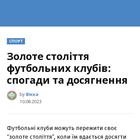
POSTED
СПОРТ
IN
Золоте століття
футбольних клубів:
спогади та досягнення
by
Вікка
10.08.2023
Футбольні клуби можуть пережити своє
“золоте століття”, коли їм вдається досягти