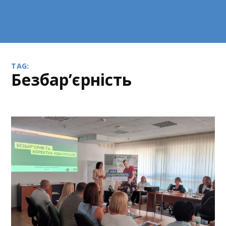
TAG:
безбар’єрність