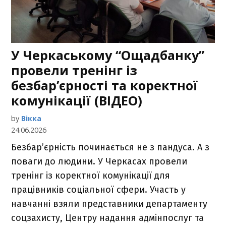
У Черкаському “Ощадбанку”
провели тренінг із
безбар’єрності та коректної
комунікації (ВІДЕО)
by
Вікка
24.06.2026
Безбар’єрність починається не з пандуса. А з
поваги до людини. У Черкасах провели
тренінг із коректної комунікації для
працівників соціальної сфери. Участь у
навчанні взяли представники департаменту
соцзахисту, Центру надання адмінпослуг та