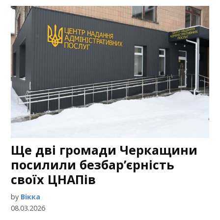
Ще дві громади Черкащини
посилили безбар’єрність
своїх ЦНАПів
by
Вікка
08.03.2026