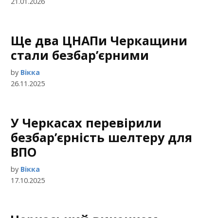
21.01.2026
Ще два ЦНАПи Черкащини
стали безбар’єрними
by
Вікка
26.11.2025
У Черкасах перевірили
безбар’єрність шелтеру для
ВПО
by
Вікка
17.10.2025