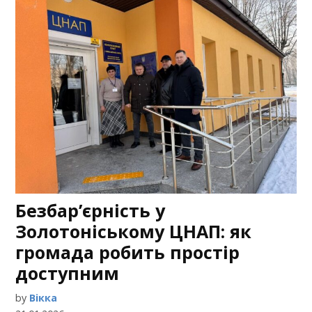
Безбар’єрність у
Золотоніському ЦНАП: як
громада робить простір
доступним
by
Вікка