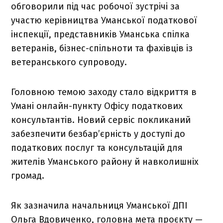
обговорили під час робочої зустрічі за
участю керівництва Уманської податкової
інспекції, представників Уманська спілка
ветеранів, бізнес-спільноти та фахівців із
ветеранського супроводу.
Головною темою заходу стало відкриття в
Умані онлайн-пункту Офісу податкових
консультантів. Новий сервіс покликаний
забезпечити безбар’єрність у доступі до
податкових послуг та консультацій для
жителів Уманського району й навколишніх
громад.
Як зазначила начальниця Уманської ДПІ
Ольга Вдовиченко, головна мета проєкту —