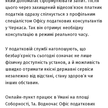
який допомагає сформулювати запит. Після
цього через захищений відеозв’язок платник
податків одразу спілкується з профільним
спеціалістом Офісу податкових консультантів
у Черкаса. Так він отримує необхідну
консультацію в режимі реального часу.
У податковій службі наголошують, що
безбар’єрність сьогодні означає не лише
фізичну доступність установ, а й можливість
швидко отримати якісні державні сервіси
незалежно від відстані, стану здоров’я чи
інших обставин.
Онлайн-пункт працює в Умані на площі
Соборності, 1а. Водночас Офіс податкових