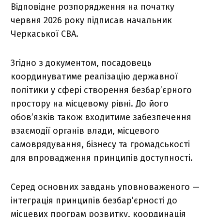
Відповідне розпорядження на початку
червня 2026 року підписав начальник
Черкаської СВА.
Згідно з документом, посадовець
координуватиме реалізацію державної
політики у сфері створення безбар’єрного
простору на місцевому рівні. До його
обов’язків також входитиме забезпечення
взаємодії органів влади, місцевого
самоврядування, бізнесу та громадськості
для впровадження принципів доступності.
Серед основних завдань уповноваженого —
інтеграція принципів безбар’єрності до
місцевих програм розвитку, координація