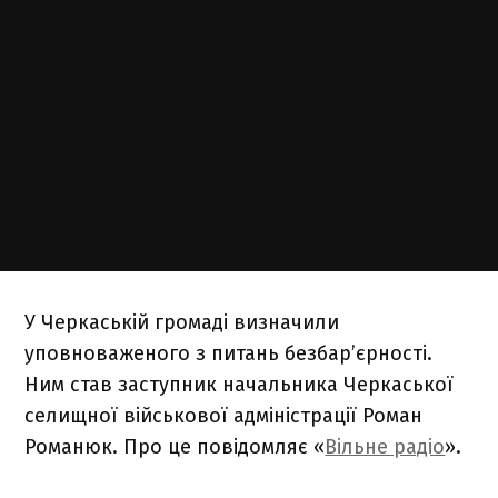
У Черкаській громаді визначили
уповноваженого з питань безбар’єрності.
Ним став заступник начальника Черкаської
селищної військової адміністрації Роман
Романюк. Про це повідомляє «
Вільне радіо
».