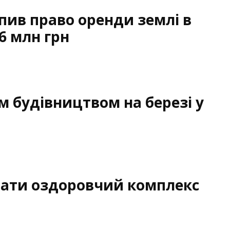
пив право оренди землі в
6 млн грн
м будівництвом на березі у
вати оздоровчий комплекс