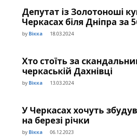
Депутат із Золотоноші ку
Черкасах біля Дніпра за 5
by
Вікка
18.03.2024
Хто стоїть за скандальни
черкаській Дахнівці
by
Вікка
13.03.2024
У Черкасах хочуть збуду
на березі річки
by
Вікка
06.12.2023