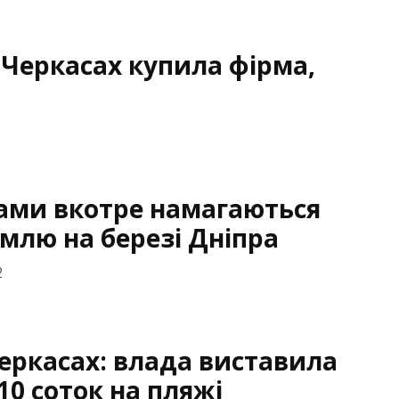
 Черкасах купила фірма,
ами вкотре намагаються
млю на березі Дніпра
2
еркасах: влада виставила
10 соток на пляжі