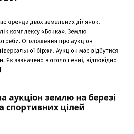
во оренди двох земельних ділянок,
алік комплексу «Бочка». Землю
отреби. Оголошення про аукціон
іверсальної біржи. Аукціон має відбутися
грн. Як зазначено в оголошенні, відповідно
]
а аукціон землю на березі
та спортивних цілей