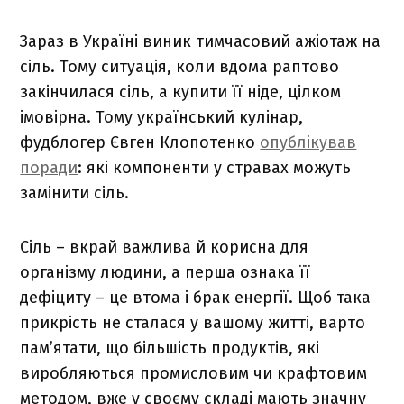
Зараз в Україні виник тимчасовий ажіотаж на
сіль. Тому ситуація, коли вдома раптово
закінчилася сіль, а купити її ніде, цілком
імовірна. Тому український кулінар,
фудблогер Євген Клопотенко
опублікував
поради
: які компоненти у стравах можуть
замінити сіль.
Сіль – вкрай важлива й корисна для
організму людини, а перша ознака її
дефіциту – це втома і брак енергії. Щоб така
прикрість не сталася у вашому житті, варто
пам’ятати, що більшість продуктів, які
виробляються промисловим чи крафтовим
методом, вже у своєму складі мають значну