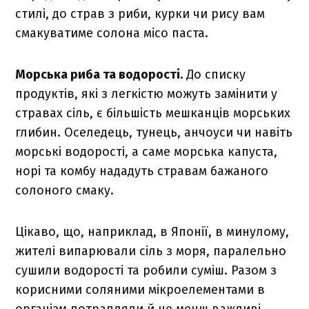
стилі, до страв з риби, курки чи рису вам
смакуватиме солона місо паста.
Морська риба та водорості.
До списку
продуктів, які з легкістю можуть замінити у
стравах сіль, є більшість мешканців морських
глибин. Оселедець, тунець,
анчоуси
чи навіть
морські водорості, а саме морська капуста,
норі та комбу нададуть стравам бажаного
солоного смаку.
Цікаво, що, наприклад, в Японії, в минулому,
жителі випарювали сіль з моря, паралельно
сушили водорості та робили суміш. Разом з
корисними соляними мікроелементами в