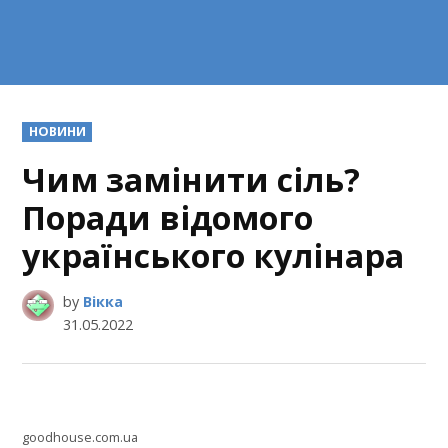
POSTED
НОВИНИ
IN
Чим замінити сіль?
Поради відомого
українського кулінара
by
Вікка
31.05.2022
goodhouse.com.ua