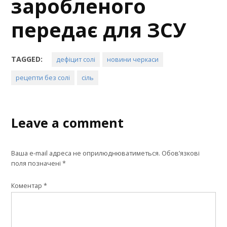
заробленого
передає для ЗСУ
TAGGED:
дефіцит солі
новини черкаси
рецепти без солі
сіль
Leave a comment
Ваша e-mail адреса не оприлюднюватиметься.
Обов’язкові
поля позначені
*
Коментар
*