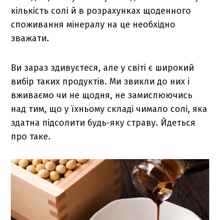
кількість солі й в розрахунках щоденного
споживання мінералу на це необхідно
зважати.
Ви зараз здивуєтеся, але у світі є широкий
вибір таких продуктів. Ми звикли до них і
вживаємо чи не щодня, не замислюючись
над тим, що у їхньому складі чимало солі, яка
здатна підсолити будь-яку страву. Йдеться
про таке.