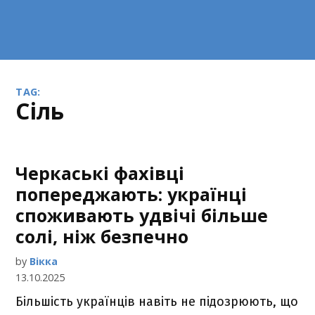
TAG:
сіль
Черкаські фахівці
попереджають: українці
споживають удвічі більше
солі, ніж безпечно
by
Вікка
13.10.2025
Більшість українців навіть не підозрюють, що