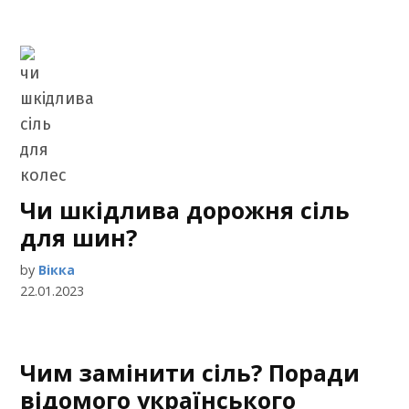
Чи шкідлива дорожня сіль
для шин?
by
Вікка
22.01.2023
Чим замінити сіль? Поради
відомого українського