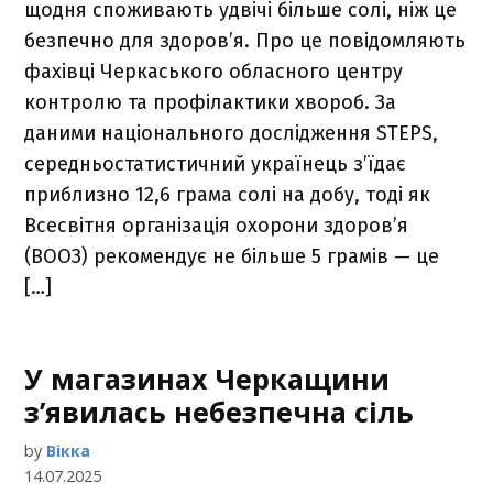
щодня споживають удвічі більше солі, ніж це
безпечно для здоров’я. Про це повідомляють
фахівці Черкаського обласного центру
контролю та профілактики хвороб. За
даними національного дослідження STEPS,
середньостатистичний українець з’їдає
приблизно 12,6 грама солі на добу, тоді як
Всесвітня організація охорони здоров’я
(ВООЗ) рекомендує не більше 5 грамів — це
[…]
У магазинах Черкащини
з’явилась небезпечна сіль
by
Вікка
14.07.2025