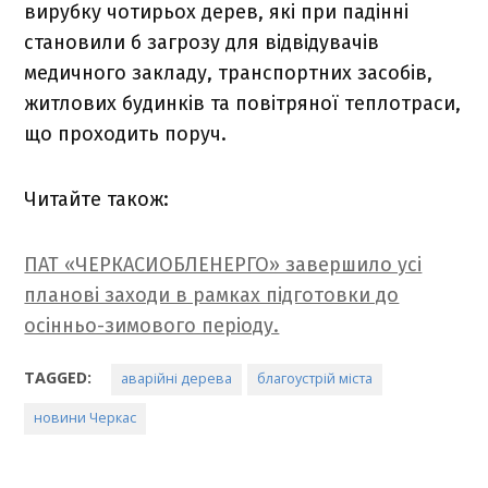
вирубку чотирьох дерев, які при падінні
становили б загрозу для відвідувачів
медичного закладу, транспортних засобів,
житлових будинків та повітряної теплотраси,
що проходить поруч.
Читайте також:
ПАТ «ЧЕРКАСИОБЛЕНЕРГО» завершило усі
планові заходи в рамках підготовки до
осінньо-зимового періоду.
TAGGED:
аварійні дерева
благоустрій міста
новини Черкас