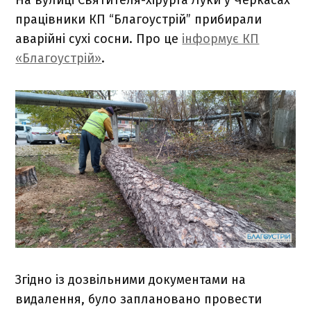
працівники КП “Благоустрій” прибирали
аварійні сухі сосни. Про це
інформує КП
«Благоустрій»
.
Згідно із дозвільними документами на
видалення, було заплановано провести