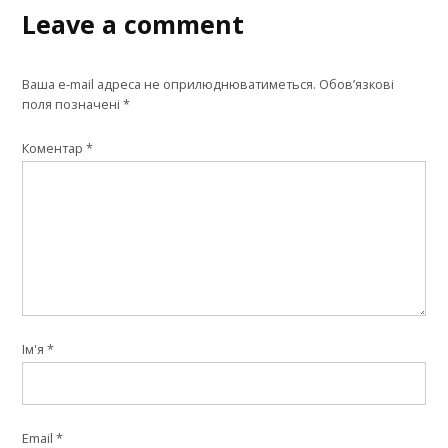
Leave a comment
Ваша e-mail адреса не оприлюднюватиметься.
Обов’язкові
поля позначені
*
Коментар
*
Ім'я
*
Email
*