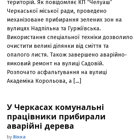
територій. Як повідомляє КП “Челуаш”
Черкаської міської ради, проведено
механізоване прибирання зелених зон на
вулицях Надпільна та Гуржіївська.
Використання спеціальної техніки дозволило
очистити великі ділянки від сміття та
опалого листя. Також завершено аварійно-
ямковий ремонт на вулиці Садовій.
Розпочато асфальтування на вулиці
Академіка Корольова, а […]
У Черкасах комунальні
працівники прибирали
аварійні дерева
by
Вікка