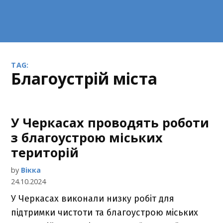
TAG:
благоустрій міста
У Черкасах проводять роботи
з благоустрою міських
територій
by
Вікка
24.10.2024
У Черкасах виконали низку робіт для
підтримки чистоти та благоустрою міських