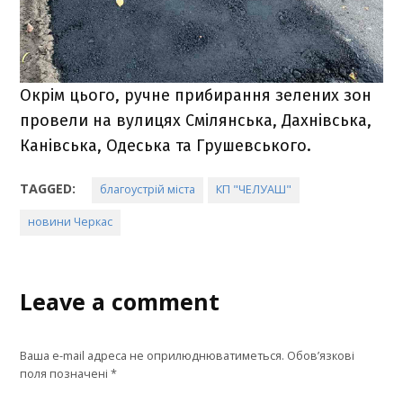
Окрім цього, ручне прибирання зелених зон
провели на вулицях Смілянська, Дахнівська,
Канівська, Одеська та Грушевського.
TAGGED:
благоустрій міста
КП "ЧЕЛУАШ"
новини Черкас
Leave a comment
Ваша e-mail адреса не оприлюднюватиметься.
Обов’язкові
поля позначені
*