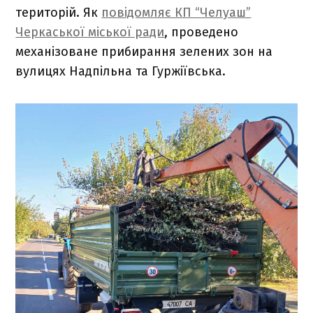
територій. Як
повідомляє КП “Челуаш”
Черкаської міської ради
, проведено
механізоване прибирання зелених зон на
вулицях Надпільна та Гуржіївська.