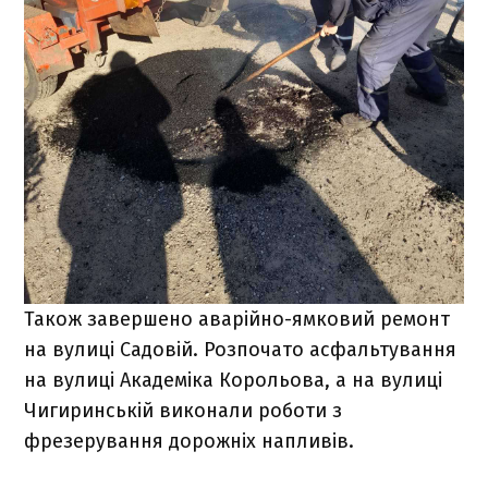
Також завершено аварійно-ямковий ремонт
на вулиці Садовій. Розпочато асфальтування
на вулиці Академіка Корольова, а на вулиці
Чигиринській виконали роботи з
фрезерування дорожніх напливів.