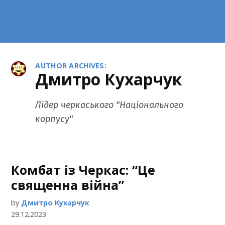
AUTHOR ARCHIVES:
Дмитро Кухарчук
Лідер черкаського "Національного
корпусу"
Комбат із Черкас: “Це
священна війна”
by
Дмитро Кухарчук
29.12.2023