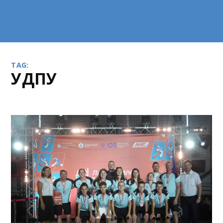
TAG:
УДПУ