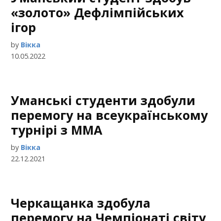
«золото» Дефлімпійських
ігор
by
Вікка
10.05.2022
Уманські студенти здобули
перемогу на всеукраїнському
турнірі з ММА
by
Вікка
22.12.2021
Черкащанка здобула
перемогу на Чемпіонаті світу