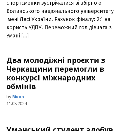
спортсменки зустрічалися зі збірною
Волинського національного університету
імені Лесі України. Рахунок фіналу: 2:1 на
користь УДПУ. Переможний гол дівчата з
Умані […]
Два молодіжні проєкти з
Черкащини перемогли в
конкурсі міжнародних
обмінів
by
Вікка
11.08.2024
Уманський студент здобув