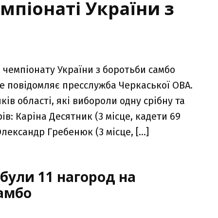
емпіонаті України з
 чемпіонату України з боротьби самбо
 це повідомляє пресслужба Черкаської ОВА.
ків області, які вибороли одну срібну та
в: Каріна Десятник (3 місце, кадети 69
 Олександр Гребенюк (3 місце, […]
були 11 нагород на
самбо