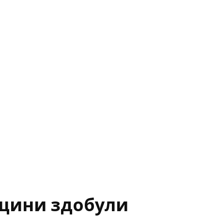
щини здобули