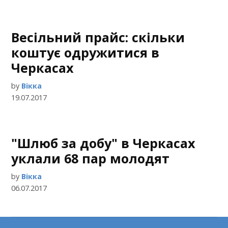
Весільний прайс: скільки
коштує одружитися в
Черкасах
by
Вікка
19.07.2017
"Шлюб за добу" в Черкасах
уклали 68 пар молодят
by
Вікка
06.07.2017