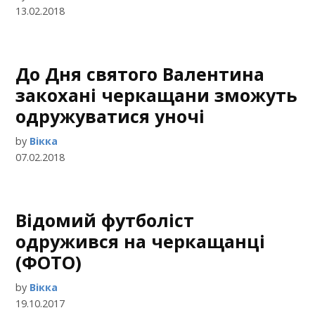
13.02.2018
До Дня святого Валентина
закохані черкащани зможуть
одружуватися уночі
by
Вікка
07.02.2018
Відомий футболіст
одружився на черкащанці
(ФОТО)
by
Вікка
19.10.2017