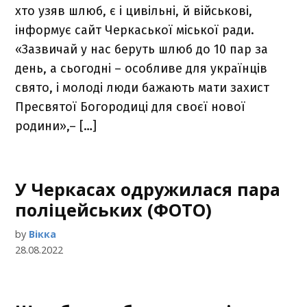
хто узяв шлюб, є і цивільні, й військові,
інформує сайт Черкаської міської ради.
«Зазвичай у нас беруть шлюб до 10 пар за
день, а сьогодні – особливе для українців
свято, і молоді люди бажають мати захист
Пресвятої Богородиці для своєї нової
родини»,– […]
У Черкасах одружилася пара
поліцейських (ФОТО)
by
Вікка
28.08.2022