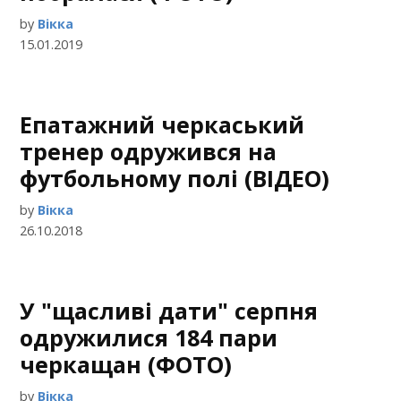
by
Вікка
15.01.2019
Епатажний черкаський
тренер одружився на
футбольному полі (ВІДЕО)
by
Вікка
26.10.2018
У "щасливі дати" серпня
одружилися 184 пари
черкащан (ФОТО)
by
Вікка