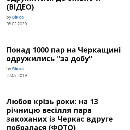
(ВІДЕО)
by
Вікка
08.02.2020
Понад 1000 пар на Черкащині
одружились "за добу"
by
Вікка
27.03.2019
Любов крізь роки: на 13
річницю весілля пара
закоханих із Черкас вдруге
побралася (ФОТО)