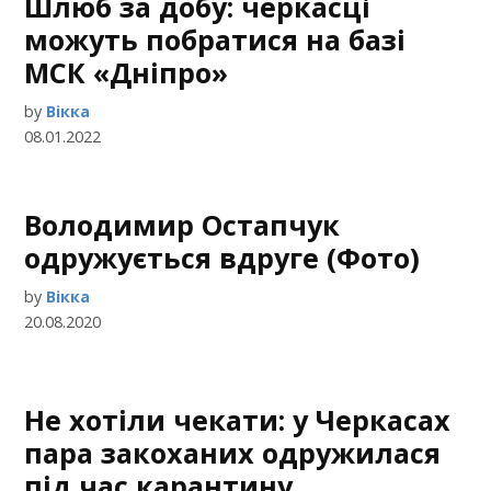
Шлюб за добу: черкасці
можуть побратися на базі
МСК «Дніпро»
by
Вікка
08.01.2022
Володимир Остапчук
одружується вдруге (Фото)
by
Вікка
20.08.2020
Не хотіли чекати: у Черкасах
пара закоханих одружилася
під час карантину