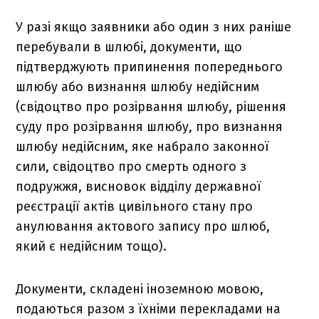
У разі якщо заявники або один з них раніше
перебували в шлюбі, документи, що
підтверджують припинення попереднього
шлюбу або визнання шлюбу недійсним
(свідоцтво про розірвання шлюбу, рішення
суду про розірвання шлюбу, про визнання
шлюбу недійсним, яке набрало законної
сили, свідоцтво про смерть одного з
подружжя, висновок відділу державної
реєстрації актів цивільного стану про
анулювання актового запису про шлюб,
який є недійсним тощо).
Документи, складені іноземною мовою,
подаються разом з їхніми перекладами на