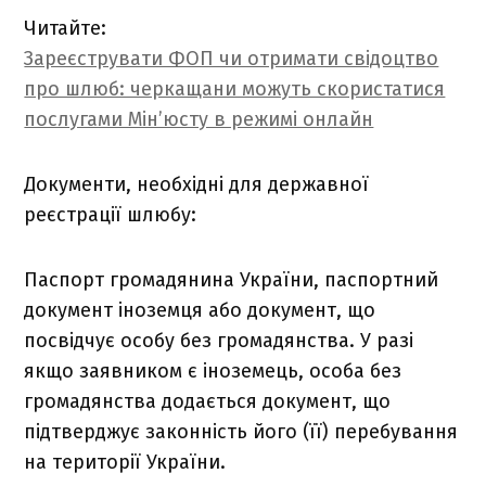
Читайте:
Зареєструвати ФОП чи отримати свідоцтво
про шлюб: черкащани можуть скористатися
послугами Мін’юсту в режимі онлайн
Документи, необхідні для державної
реєстрації шлюбу:
Паспорт громадянина України, паспортний
документ іноземця або документ, що
посвідчує особу без громадянства. У разі
якщо заявником є іноземець, особа без
громадянства додається документ, що
підтверджує законність його (її) перебування
на території України.