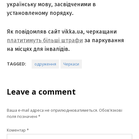
українську мову, засвідченими в
установленому порядку.
Як повідомляв сайт vikka.ua, черкащани
платитимуть більші штрафи
за паркування
на місцях для інвалідів.
TAGGED:
одруження
Черкаси
Leave a comment
Ваша e-mail адреса не оприлюднюватиметься.
Обов’язкові
поля позначені
*
Коментар
*