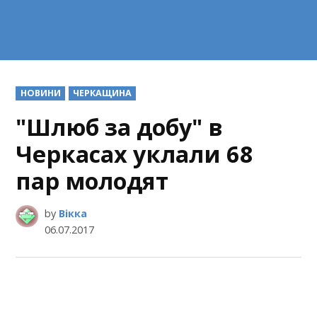
POSTED
НОВИНИ
ЧЕРКАЩИНА
IN
"Шлюб за добу" в
Черкасах уклали 68
пар молодят
by
Вікка
06.07.2017