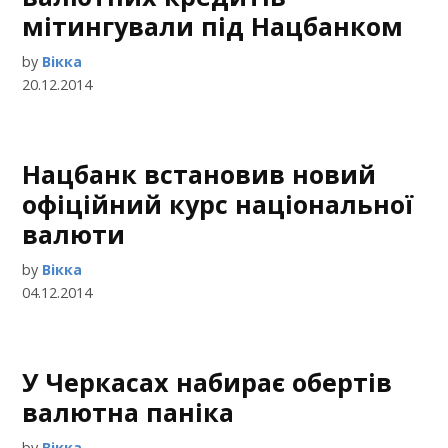
мітингували під Нацбанком
by
Вікка
20.12.2014
Нацбанк встановив новий
офіційний курс національної
валюти
by
Вікка
04.12.2014
У Черкасах набирає обертів
валютна паніка
by
Вікка