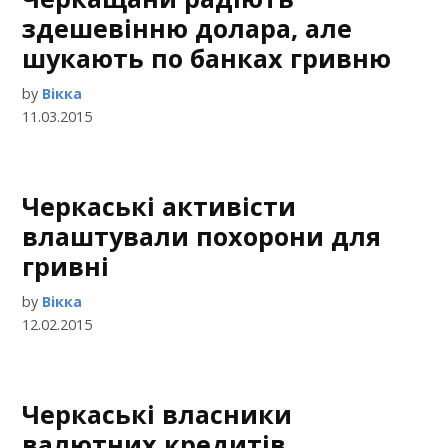
здешевінню долара, але
шукають по банках гривню
by
Вікка
11.03.2015
Черкаські активісти
влаштували похорони для
гривні
by
Вікка
12.02.2015
Черкаські власники
валютних кредитів