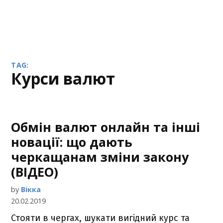
TAG:
курси валют
Обмін валют онлайн та інші
новації: що дають
черкащанам зміни закону
(ВІДЕО)
by
Вікка
20.02.2019
Стояти в чергах, шукати вигідний курс та