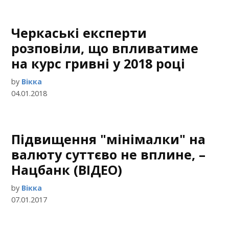
Черкаські експерти
розповіли, що впливатиме
на курс гривні у 2018 році
by
Вікка
04.01.2018
Підвищення "мінімалки" на
валюту суттєво не вплине, –
Нацбанк (ВІДЕО)
by
Вікка
07.01.2017