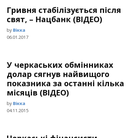
Гривня стабілізується після
свят, – Нацбанк (ВІДЕО)
by
Вікка
06.01.2017
У черкаських обмінниках
долар сягнув найвищого
показника за останні кілька
місяців (ВІДЕО)
by
Вікка
04.11.2015