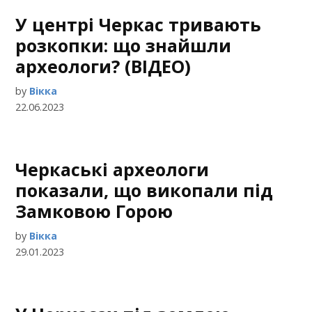
У центрі Черкас тривають
розкопки: що знайшли
археологи? (ВІДЕО)
by
Вікка
22.06.2023
Черкаські археологи
показали, що викопали під
Замковою Горою
by
Вікка
29.01.2023