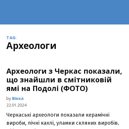
TAG:
археологи
Археологи з Черкас показали,
що знайшли в смітниковій
ямі на Подолі (ФОТО)
by
Вікка
22.01.2024
Черкаські археологи показали керамічні
вироби, пічні кахлі, уламки скляних виробів.