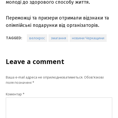
молоді до здорового способу життя.
Переможці та призери отримали відзнаки та
олімпійські подарунки від організаторів.
TAGGED:
велокрос
змагання
новини Черкащини
Leave a comment
Ваша e-mail адреса не оприлюднюватиметься.
Обов’язкові
поля позначені
*
Коментар
*