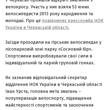
велокросу. Участь у них взяли 53 юних
велосипедисти 2013 року народження та
молодші. Про це
повідомляє пресслужба НОК
України в Черкаській області.
Заїзди проходили на гірських велосипедах у
лісопарковій зоні парку «Сосновий бір».
Спортсмени випробовували свої сили в
індивідуальній та парній груповій гонках.
Як зазначив відповідальний секретар
відділення НОК України в Черкаській області
Іван Урста, головна мета змагань –
популяризація велоспорту, підвищення
майстерності спортсменів та заохочення