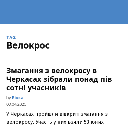
TAG:
велокрос
Змагання з велокросу в
Черкасах зібрали понад пів
сотні учасників
by
Вікка
03.04.2025
У Черкасах пройшли відкриті змагання з
велокросу. Участь у них взяли 53 юних