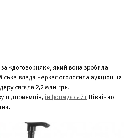
за «договорняк», який вона зробила
 Міська влада Черкас оголосила аукціон на
деру сягала 2,2 млн грн.
у підприємців,
інформує сайт
Північно
ння.