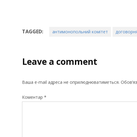
TAGGED:
антимонопольний комітет
договорн
Leave a comment
Ваша e-mail адреса не оприлюднюватиметься.
Обов’яз
Коментар
*