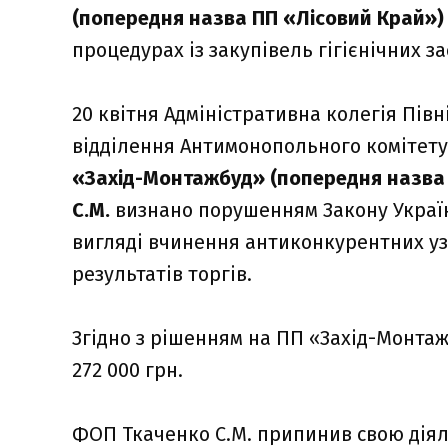
(попередня назва ПП «Лісовий Край»)
процедурах із закупівель гігієнічних за
20 квітня Адміністративна колегія Пів
відділення Антимонопольного комітету
«Захід-Монтажбуд» (попередня назва 
С.М.
визнано порушенням Закону Україн
вигляді вчинення антиконкурентних уз
результатів торгів.
Згідно з рішенням на ПП «Захід-Монта
272 000 грн.
ФОП Ткаченко С.М. припинив свою діяль