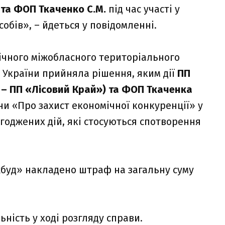
 та ФОП Ткаченко С.М.
під час участі у
собів», – йдеться у повідомленні.
нічного міжобласного територіального
 України прийняла рішення, яким дії
ПП
– ПП «Лісовий Край») та ФОП Ткаченка
и «Про захист економічної конкуренції» у
годжених дій, які стосуються спотворення
жбуд» накладено штраф на загальну суму
ність у ході розгляду справи.