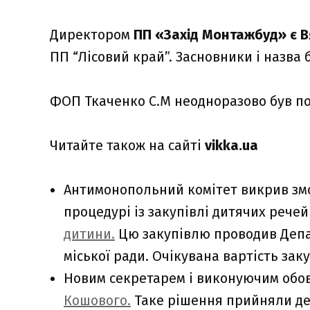
Директором
ПП «Захід Монтажбуд» є 
ПП “Лісовий край”. Засновники і назва б
ФОП Ткаченко С.М неодноразово був по
Читайте також на сайті
vikka.ua
Антимонопольний комітет викрив змов
процедурі із закупівлі дитячих рече
дитини.
Цю закупівлю проводив Депа
міської ради. Очікувана вартість заку
Новим секретарем і виконуючим обо
Кошового.
Таке рішення прийняли деп