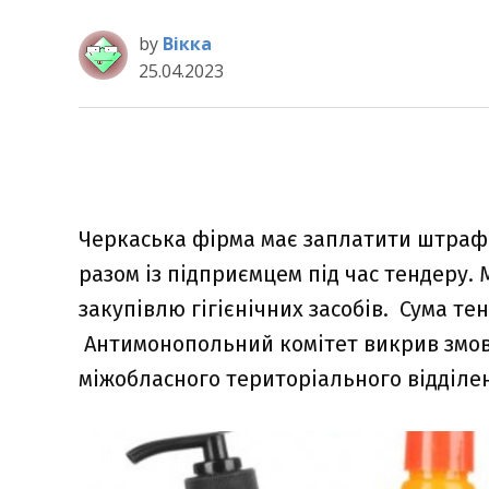
by
Вікка
25.04.2023
Черкаська фірма має заплатити штраф 
разом із підприємцем під час тендеру.
закупівлю гігієнічних засобів. Сума тен
Антимонопольний комітет викрив змов
міжобласного територіального відділе