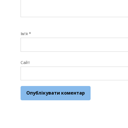
Ім'я
*
Сайт