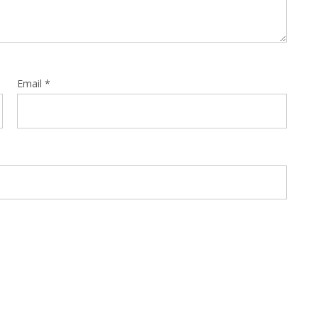
Email
*