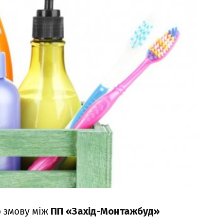
 змову між
ПП «Захід-Монтажбуд»