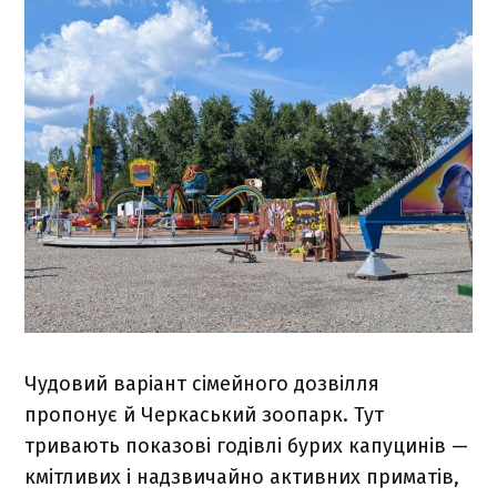
Чудовий варіант сімейного дозвілля
пропонує й Черкаський зоопарк. Тут
тривають показові годівлі бурих капуцинів —
кмітливих і надзвичайно активних приматів,