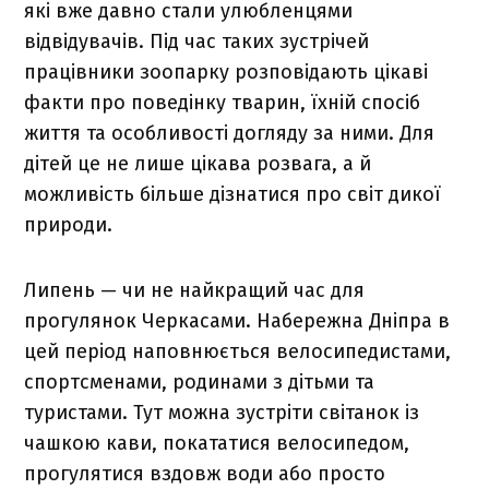
які вже давно стали улюбленцями
відвідувачів. Під час таких зустрічей
працівники зоопарку розповідають цікаві
факти про поведінку тварин, їхній спосіб
життя та особливості догляду за ними. Для
дітей це не лише цікава розвага, а й
можливість більше дізнатися про світ дикої
природи.
Липень — чи не найкращий час для
прогулянок Черкасами. Набережна Дніпра в
цей період наповнюється велосипедистами,
спортсменами, родинами з дітьми та
туристами. Тут можна зустріти світанок із
чашкою кави, покататися велосипедом,
прогулятися вздовж води або просто