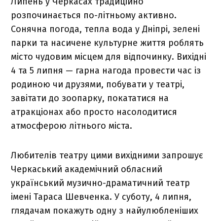
Липень у Черкасах традиційно
розпочинається по-літньому активно.
Сонячна погода, тепла вода у Дніпрі, зелені
парки та насичене культурне життя роблять
місто чудовим місцем для відпочинку. Вихідні
4 та 5 липня — гарна нагода провести час із
родиною чи друзями, побувати у театрі,
завітати до зоопарку, покататися на
атракціонах або просто насолодитися
атмосферою літнього міста.
Любителів театру цими вихідними запрошує
Черкаський академічний обласний
український музично-драматичний театр
імені Тараса Шевченка. У суботу, 4 липня,
глядачам покажуть одну з найулюбленіших