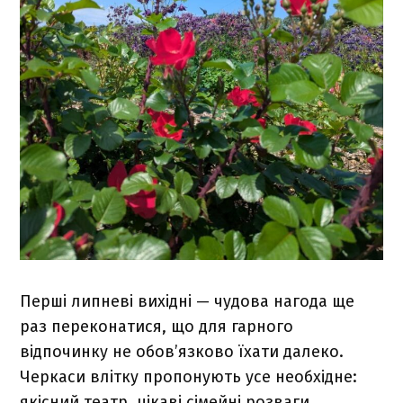
Перші липневі вихідні — чудова нагода ще
раз переконатися, що для гарного
відпочинку не обов’язково їхати далеко.
Черкаси влітку пропонують усе необхідне:
якісний театр, цікаві сімейні розваги,