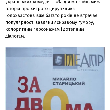
українських комедій — «За двома зайцями».
Історія про хитрого цирульника
Голохвастова вже багато років не втрачає
популярності завдяки яскравому гумору,
колоритним персонажам і дотепним
діалогам.