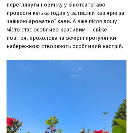
переглянути новинку у кінотеатрі або
провести кілька годин у затишній кав’ярні за
чашкою ароматної кави. А вже після дощу
місто стає особливо красивим — свіже
повітря, прохолода та вечірні прогулянки
набережною створюють особливий настрій.