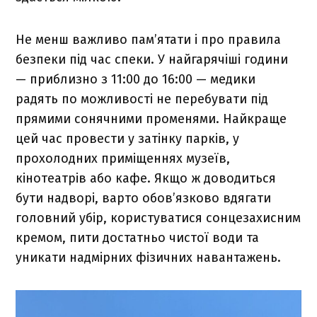
Не менш важливо пам’ятати і про правила
безпеки під час спеки. У найгарячіші години
— приблизно з 11:00 до 16:00 — медики
радять по можливості не перебувати під
прямими сонячними променями. Найкраще
цей час провести у затінку парків, у
прохолодних приміщеннях музеїв,
кінотеатрів або кафе. Якщо ж доводиться
бути надворі, варто обов’язково вдягати
головний убір, користуватися сонцезахисним
кремом, пити достатньо чистої води та
уникати надмірних фізичних навантажень.