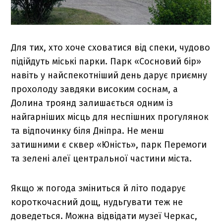
Для тих, хто хоче сховатися від спеки, чудово
підійдуть міські парки. Парк «Сосновий бір»
навіть у найспекотніший день дарує приємну
прохолоду завдяки високим соснам, а
Долина троянд залишається одним із
найгарніших місць для неспішних прогулянок
та відпочинку біля Дніпра. Не менш
затишними є сквер «Юність», парк Перемоги
та зелені алеї центральної частини міста.
Якщо ж погода зміниться й літо подарує
короткочасний дощ, нудьгувати теж не
доведеться. Можна відвідати музеї Черкас,