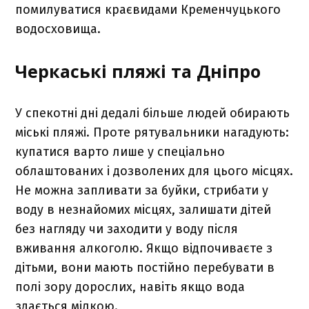
помилуватися краєвидами Кременчуцького
водосховища.
Черкаські пляжі та Дніпро
У спекотні дні дедалі більше людей обирають
міські пляжі. Проте рятувальники нагадують:
купатися варто лише у спеціально
облаштованих і дозволених для цього місцях.
Не можна запливати за буйки, стрибати у
воду в незнайомих місцях, залишати дітей
без нагляду чи заходити у воду після
вживання алкоголю. Якщо відпочиваєте з
дітьми, вони мають постійно перебувати в
полі зору дорослих, навіть якщо вода
здається мілкою.