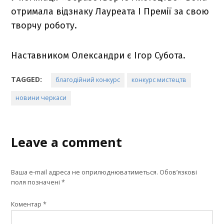
отримала відзнаку Лауреата І Премії за свою
творчу роботу.
Наставником Олександри є Ігор Субота.
TAGGED:
благодійний конкурс
конкурс мистецтв
новини черкаси
Leave a comment
Ваша e-mail адреса не оприлюднюватиметься.
Обов’язкові
поля позначені
*
Коментар
*