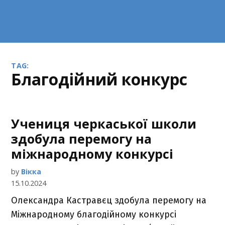
TAG:
благодійний конкурс
Учениця черкаської школи
здобула перемогу на
міжнародному конкурсі
by
Вікка
15.10.2024
Олександра Кастравєц здобула перемогу на
Міжнародному благодійному конкурсі