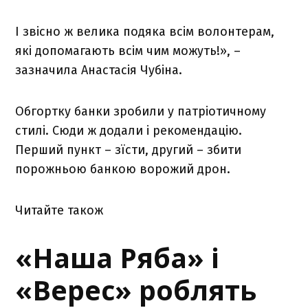
І звісно ж велика подяка всім волонтерам,
які допомагають всім чим можуть!», –
зазначила Анастасія Чубіна.
Обгортку банки зробили у патріотичному
стилі. Сюди ж додали і рекомендацію.
Перший пункт – зїсти, другий – збити
порожньою банкою ворожий дрон.
Читайте також
«Наша Ряба» і
«Верес» роблять