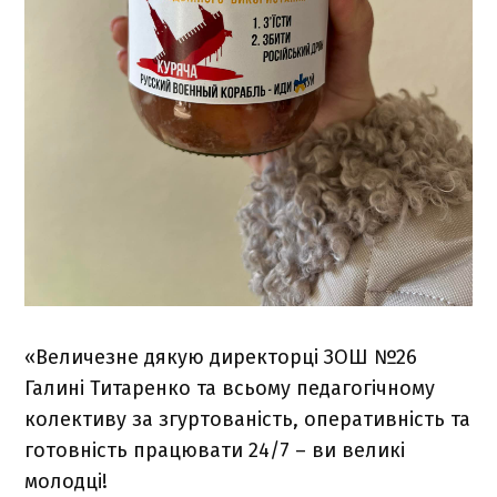
«Величезне дякую директорці ЗОШ №26
Галині Титаренко та всьому педагогічному
колективу за згуртованість, оперативність та
готовність працювати 24/7 – ви великі
молодці!