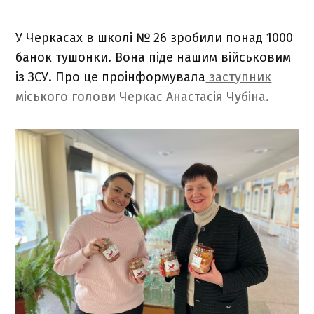
У Черкасах в школі № 26 зробили понад 1000
банок тушонки. Вона піде нашим військовим
із ЗСУ. Про це проінформувала
заступник
міського голови Черкас Анастасія Чубіна.