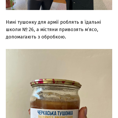
Нині тушонку для армії роблять в їдальні
школи № 26, а містяни привозять м’ясо,
допомагають з обробкою.