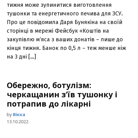
тижня може зупинитися виготовлення
тушонки та енергетичного печива для ЗСУ.
Про це повідомила Даря Бунякіна на своїй
сторінці в мережі Фейсбук «Коштів на
закупівлю м‘яса з ваших донатів – лише до
кінця тижня. Банок по 0,5 л – теж менше ніж
на 3 дні […]
Обережно, ботулізм:
черкащанин з’їв тушонку і
потрапив до лікарні
by
Вікка
13.10.2022