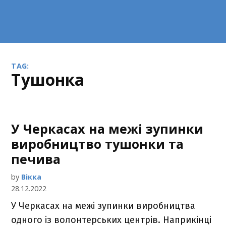
TAG:
тушонка
У Черкасах на межі зупинки
виробництво тушонки та
печива
by
Вікка
28.12.2022
У Черкасах на межі зупинки виробництва
одного із волонтерських центрів. Наприкінці