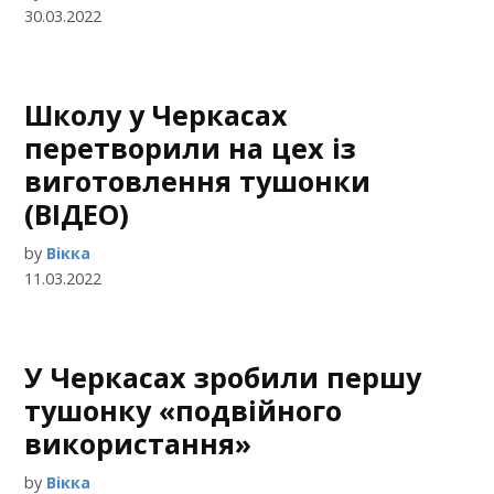
30.03.2022
Школу у Черкасах
перетворили на цех із
виготовлення тушонки
(ВІДЕО)
by
Вікка
11.03.2022
У Черкасах зробили першу
тушонку «подвійного
використання»
by
Вікка