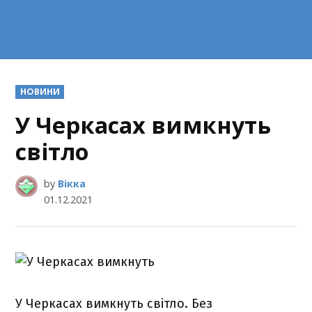
POSTED
НОВИНИ
IN
У Черкасах вимкнуть
світло
by
Вікка
01.12.2021
У Черкасах вимкнуть світло. Без