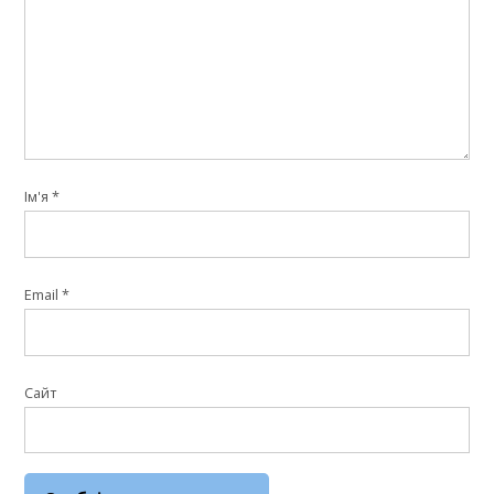
Ім'я
*
Email
*
Сайт