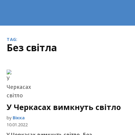
TAG:
без світла
У Черкасах вимкнуть світло
by
Вікка
10.01.2022