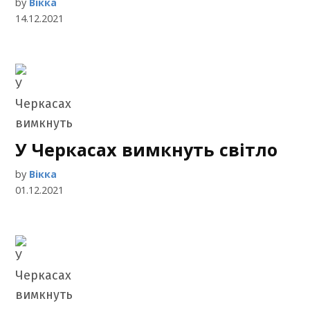
by
Вікка
14.12.2021
У Черкасах вимкнуть світло
by
Вікка
01.12.2021