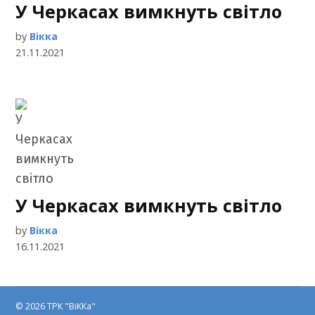
У Черкасах вимкнуть світло
by
Вікка
21.11.2021
У Черкасах вимкнуть світло
by
Вікка
16.11.2021
© 2026 ТРК "ВіККа"