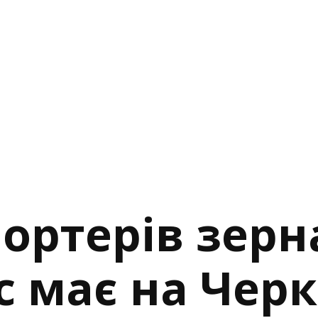
ортерів зерна
с має на Чер