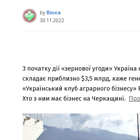
by
Вікка
30.11.2022
З початку дії «зернової угоди» Україна
складає приблизно $3,5 млрд, каже ген
«Український клуб аграрного бізнесу» 
Хто з ним має бізнес на Черкащині.
Про