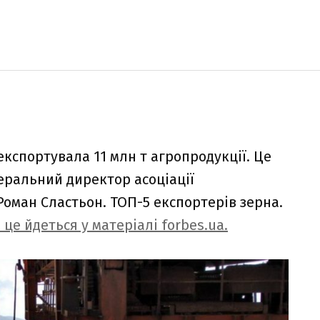
 експортувала 11 млн т агропродукції. Це
еральний директор асоціації
Роман Сластьон. ТОП-5 експортерів зерна.
 це йдеться у матеріалі forbes.ua.