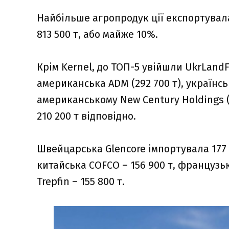
Найбільше агропродук ції експортувал
813 500 т, або майже 10%.
Крім Kernel, до ТОП-5 увійшли UkrLandF
американська ADM (292 700 т), українсь
американському New Century Holdings (2
210 200 т відповідно.
Швейцарська Glencore імпортувала 177 50
китайська COFCO – 156 900 т, французька
Trepfin – 155 800 т.