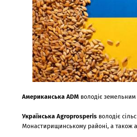
Американська ADM
володіє земельним 
Українська Agroprosperis
володіє сіль
Монастирищинському районі, а також 