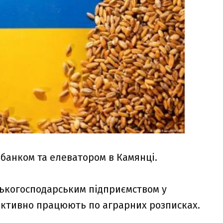
банком та елеватором в Камянці.
ськогосподарським підприємством у
активно працюють по аграрних розписках.