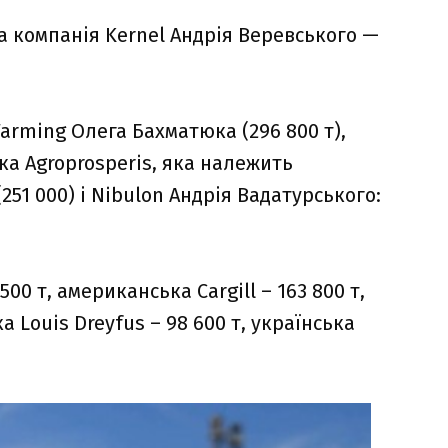
а компанія Kernel Андрія Веревського —
arming Олега Бахматюка (296 800 т),
ка Agroprosperis, яка належить
51 000) і Nibulon Андрія Вадатурського:
0 т, американська Cargill – 163 800 т,
 Louis Dreyfus – 98 600 т, українська