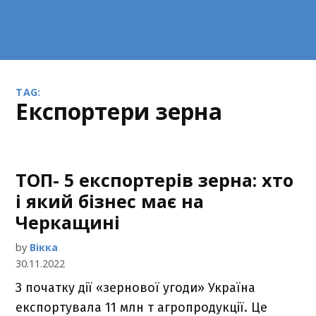
TAG:
експортери зерна
ТОП- 5 експортерів зерна: хто
і який бізнес має на
Черкащині
by
Вікка
30.11.2022
З початку дії «зернової угоди» Україна
експортувала 11 млн т агропродукції. Це