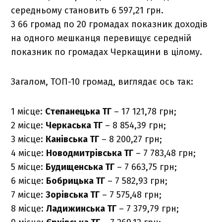
середньому становить 6 597,21 грн.
З 66 громад по 20 громадах показник доходів
на одного мешканця перевищує середній
показник по громадах Черкащини в цілому.
Загалом, ТОП-10 громад, виглядає ось так:
1 місце:
Степанецька ТГ
– 17 121,78 грн;
2 місце:
Черкаська ТГ
– 8 854,39 грн;
3 місце:
Канівська ТГ
– 8 200,27 грн;
4 місце:
Новодмитрівська ТГ
– 7 783,48 грн;
5 місце:
Будищенська ТГ
– 7 663,75 грн;
6 місце:
Бобрицька ТГ
– 7 582,93 грн;
7 місце:
Зорівська ТГ
– 7 575,48 грн;
8 місце:
Ладижинська ТГ
– 7 379,79 грн;