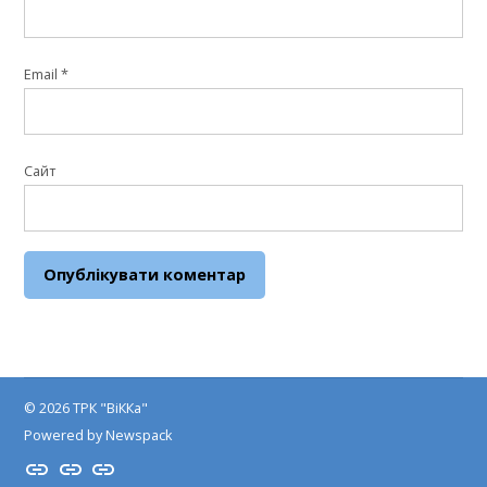
Email
*
Сайт
© 2026 ТРК "ВіККа"
Powered by Newspack
Insta
YouTube
FB