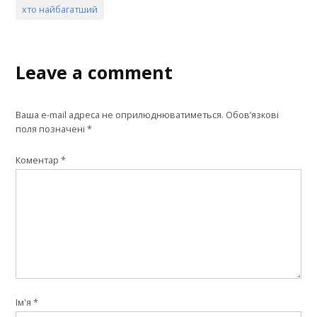
хто найбагатший
Leave a comment
Ваша e-mail адреса не оприлюднюватиметься.
Обов’язкові
поля позначені
*
Коментар
*
Ім'я
*