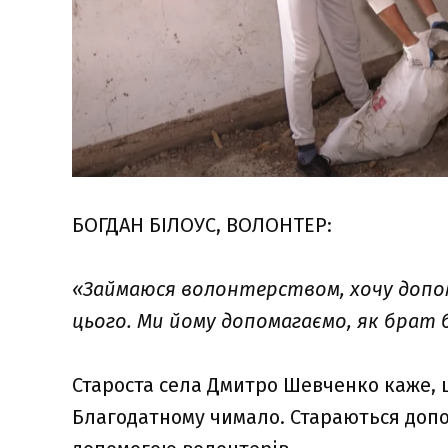
БОГДАН БІЛОУС, ВОЛОНТЕР:
«Займаюся волонтерством, хочу допом
цього. Ми йому допомагаємо, як брат
Староста села Дмитро Шевченко каже, щ
Благодатному чимало. Стараються допом