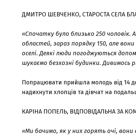
ДМИТРО ШЕВЧЕНКО, СТАРОСТА СЕЛА БЛ
«Спочатку було близько 250 чоловік. А
областей, зараз порядку 150, але во
оселі. Деякі люди погоджуються допом
шукаємо безхозні будинки. Дивимось 
Попрацювати прийшла молодь від 14 до
надихнути хлопців та дівчат на подаль
КАРІНА ПОПЕЛЬ, ВІДПОВІДАЛЬНА ЗА К
«Ми бачимо, як у них горять очі, вони