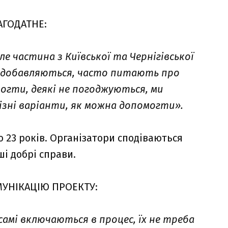
АГОДАТНЕ:
ле частина з Київської та Чернігівської
ни добавляються, часто питають про
огти, деякі не погоджуються, ми
різні варіанти, як можна допомогти».
 23 років. Організатори сподіваються
ші добрі справи.
ОМУНІКАЦІЮ ПРОЕКТУ:
 самі включаються в процес, їх не треба